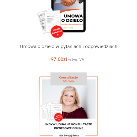
Umowa o dzieło w pytaniach i odpowiedziach
97.00
zł
w tym VAT