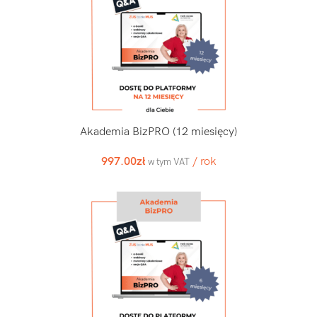
Akademia BizPRO (12 miesięcy)
997.00
zł
/ rok
w tym VAT