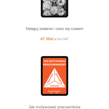
Deleguj zadania i ciesz się czasem
47.00
zł
w tym VAT
Jak motywować pracowników