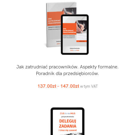
Jak zatrudniać pracowników. Aspekty formalne.
Poradnik dla przedsiębiorców.
137.00
zł
–
147.00
zł
w tym VAT