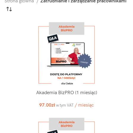
Strona główna
Zatrudnianie i zarządzanie pracownikami
Akademia BizPRO (1 miesiąc)
97.00
zł
/ miesiąc
w tym VAT