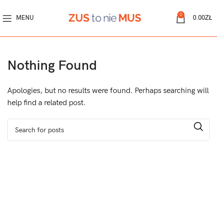
0
MENU
0.00
ZŁ
Nothing Found
Apologies, but no results were found. Perhaps searching will
help find a related post.