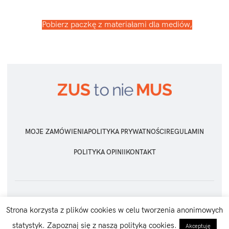
Pobierz paczkę z materiałami dla mediów,
MOJE ZAMÓWIENIA
POLITYKA PRYWATNOŚCI
REGULAMIN
POLITYKA OPINII
KONTAKT
ZUS TO NIE MUS
2026 Wszelkie prawa zastrzeżone
Strona korzysta z plików cookies w celu tworzenia anonimowych
statystyk. Zapoznaj się z naszą polityką cookies.
Akceptuję