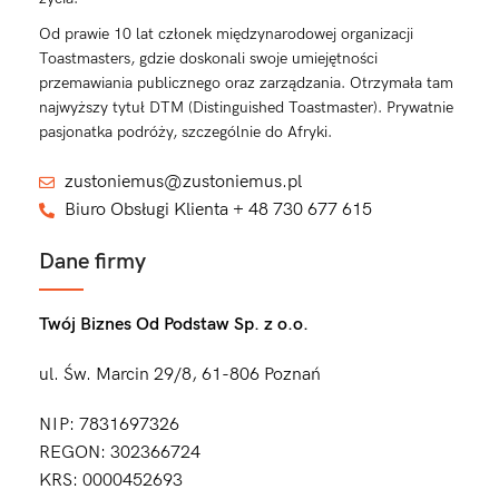
Od prawie 10 lat członek międzynarodowej organizacji
Toastmasters, gdzie doskonali swoje umiejętności
przemawiania publicznego oraz zarządzania. Otrzymała tam
najwyższy tytuł DTM (Distinguished Toastmaster). Prywatnie
pasjonatka podróży, szczególnie do Afryki.
zustoniemus@zustoniemus.pl
Biuro Obsługi Klienta + 48 730 677 615
Dane firmy
Twój Biznes Od Podstaw Sp. z o.o.
ul. Św. Marcin 29/8, 61-806 Poznań
NIP: 7831697326
REGON: 302366724
KRS: 0000452693