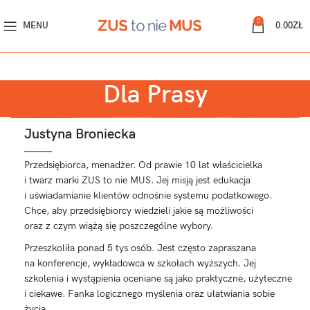
0
MENU
0.00
ZŁ
Dla Prasy
Justyna Broniecka
Przedsiębiorca, menadżer. Od prawie 10 lat właścicielka
i twarz marki ZUS to nie MUS. Jej misją jest edukacja
i uświadamianie klientów odnośnie systemu podatkowego.
Chce, aby przedsiębiorcy wiedzieli jakie są możliwości
oraz z czym wiążą się poszczególne wybory.
Przeszkoliła ponad 5 tys osób. Jest często zapraszana
na konferencje, wykładowca w szkołach wyższych. Jej
szkolenia i wystąpienia oceniane są jako praktyczne, użyteczne
i ciekawe. Fanka logicznego myślenia oraz ułatwiania sobie
życia.