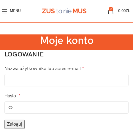
0
MENU
0.00
ZŁ
Moje konto
LOGOWANIE
Nazwa użytkownika lub adres e-mail
*
Hasło
*
Zaloguj