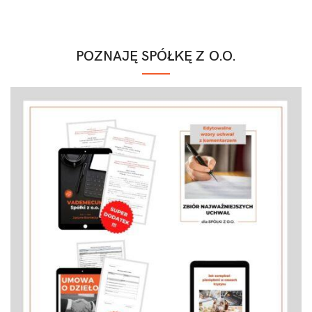
POZNAJĘ SPÓŁKĘ Z O.O.