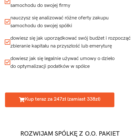
samochodu do swojej firmy
nauczysz się analizować różne oferty zakupu
samochodu do swojej spółki
dowiesz się jak uporządkować swój budżet i rozpocząć
zbieranie kapitału na przyszłość lub emeryturę
dowiesz jak się legalnie używać umowy o dzieło
do optymalizacji podatków w spółce
Kup teraz za 247zł (zamiast 338zł)
ROZWIJAM SPÓLKĘ Z O.O. PAKIET