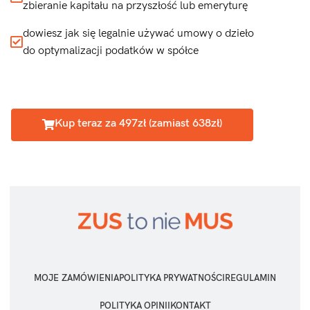
zbieranie kapitału na przyszłość lub emeryturę
dowiesz jak się legalnie używać umowy o dzieło
do optymalizacji podatków w spółce
Kup teraz za 497zł (zamiast 638zł)
MOJE ZAMÓWIENIA
POLITYKA PRYWATNOŚCI
REGULAMIN
POLITYKA OPINII
KONTAKT