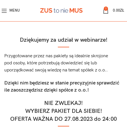
0
MENU
0.00
ZŁ
Dziękujemy za udział w webinarze!
Przygotowane przez nas pakiety są idealnie skrojone
pod osoby, które potrzebują dowiedzieć się lub
uporządkować swoją wiedzę na temat spółek z o.o..
Dzięki nim będziesz w stanie precyzyjnie sprawdzić
ile zaoszczędzisz dzięki spółce z o.o.!
NIE ZWLEKAJ!
WYBIERZ PAKIET DLA SIEBIE!
OFERTA WAŻNA DO 27.08.2023 do 24:00