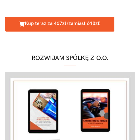
Kup teraz za 467zł (zamiast 618zł)
ROZWIJAM SPÓLKĘ Z O.O.