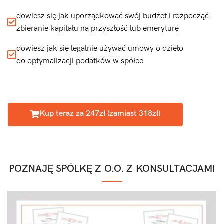
dowiesz się jak uporządkować swój budżet i rozpocząć
zbieranie kapitału na przyszłość lub emeryturę
dowiesz jak się legalnie używać umowy o dzieło
do optymalizacji podatków w spółce
Kup teraz za 247zł (zamiast 318zł)
POZNAJĘ SPÓLKĘ Z O.O. Z KONSULTACJAMI