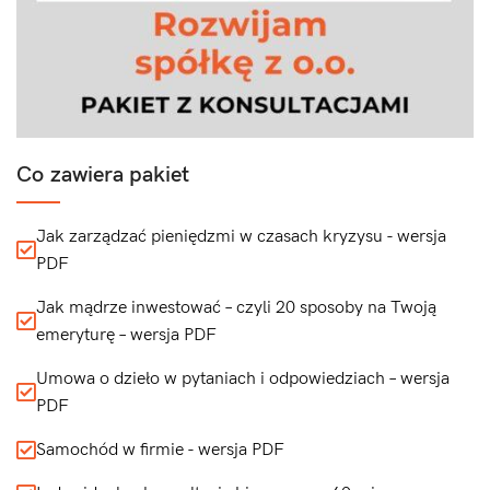
Co zawiera pakiet
Jak zarządzać pieniędzmi w czasach kryzysu - wersja
PDF
Jak mądrze inwestować – czyli 20 sposoby na Twoją
emeryturę – wersja PDF
Umowa o dzieło w pytaniach i odpowiedziach – wersja
PDF
Samochód w firmie - wersja PDF