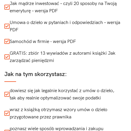
Jak mądrze inwestować – czyli 20 sposoby na Twoją
emeryturę – wersja PDF
Umowa o dzieło w pytaniach i odpowiedziach – wersja
PDF
Samochód w firmie - wersja PDF
GRATIS: zbiór 13 wywiadów z autorami książki Jak
zarządzać pieniędzmi
Jak na tym skorzystasz:
dowiesz się jak legalnie korzystać z umów o dzieło,
tak aby realnie optymalizować swoje podatki
wraz z książką otrzymasz wzory umów o dzieło
przygotowane przez prawnika
poznasz wiele sposób wprowadzania i zakupu