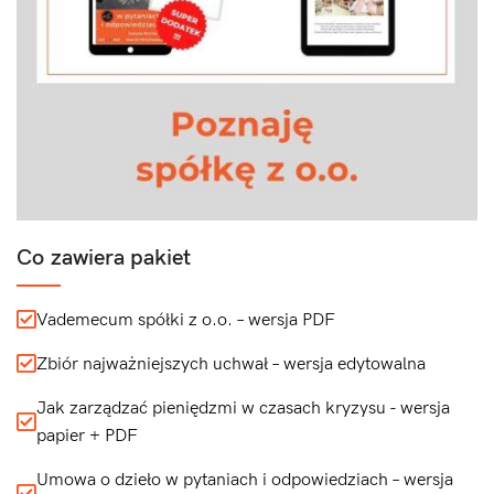
Co zawiera pakiet
Vademecum spółki z o.o. – wersja PDF
Zbiór najważniejszych uchwał – wersja edytowalna
Jak zarządzać pieniędzmi w czasach kryzysu - wersja
papier + PDF
Umowa o dzieło w pytaniach i odpowiedziach – wersja