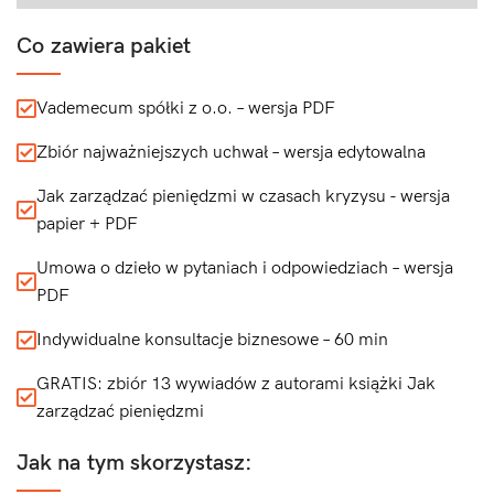
Co zawiera pakiet
Vademecum spółki z o.o. – wersja PDF
Zbiór najważniejszych uchwał – wersja edytowalna
Jak zarządzać pieniędzmi w czasach kryzysu - wersja
papier + PDF
Umowa o dzieło w pytaniach i odpowiedziach – wersja
PDF
Indywidualne konsultacje biznesowe – 60 min
GRATIS: zbiór 13 wywiadów z autorami książki Jak
zarządzać pieniędzmi
Jak na tym skorzystasz: