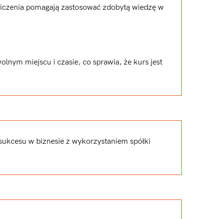
wiczenia pomagają zastosować zdobytą wiedzę w
lnym miejscu i czasie, co sprawia, że kurs jest
 sukcesu w biznesie z wykorzystaniem spółki