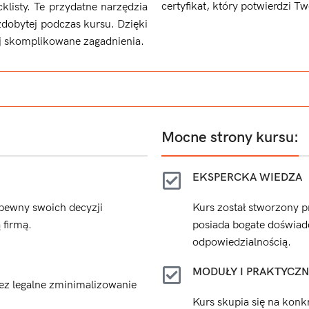
certyfikat, który potwierdzi T
klisty. Te przydatne narzędzia
dobytej podczas kursu. Dzięki
ej skomplikowane zagadnienia.
Mocne strony kursu:
EKSPERCKA WIEDZA
pewny swoich decyzji
Kurs został stworzony p
 firmą.
posiada bogate doświad
odpowiedzialnością.
MODUŁY I PRAKTYCZN
zez legalne zminimalizowanie
Kurs skupia się na konk