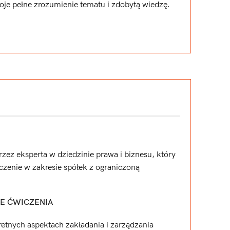
woje pełne zrozumienie tematu i zdobytą wiedzę.
rzez eksperta w dziedzinie prawa i biznesu, który
czenie w zakresie spółek z ograniczoną
E ĆWICZENIA
retnych aspektach zakładania i zarządzania