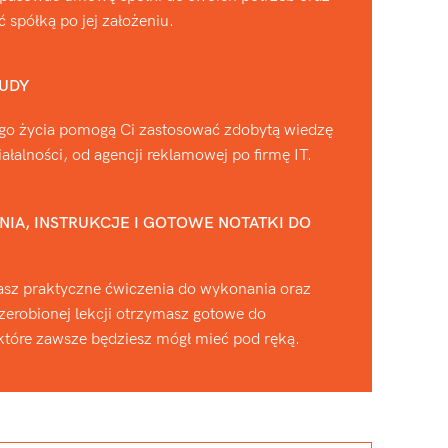
 spółką po jej założeniu.
TUDY
ego życia pomogą Ci zastosować zdobytą wiedzę
ałalności, od agencji reklamowej po firmę IT.
IA, INSTRUKCJE I GOTOWE NOTATKI DO
asz praktyczne ćwiczenia do wykonania oraz
rzerobionej lekcji otrzymasz gotowe do
które zawsze będziesz mógł mieć pod ręką.