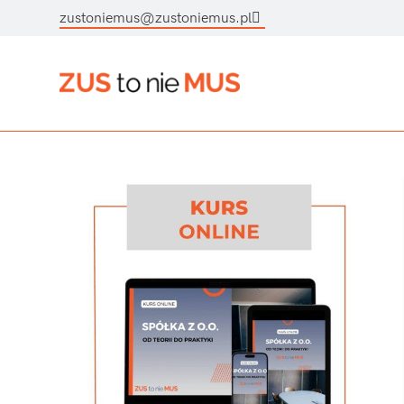
zustoniemus@zustoniemus.pl