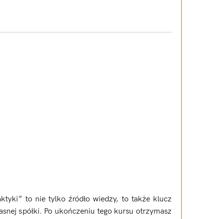
aktyki” to nie tylko źródło wiedzy, to także klucz
snej spółki. Po ukończeniu tego kursu otrzymasz