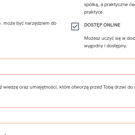
spółką, a praktyczne ć
praktyce.
.o. może być narzędziem do
DOSTĘP ONLINE
Możesz uczyć się w dowo
wygodny i dostępny.
dź wiedzę oraz umiejętności, które otworzą przed Tobą drzwi do