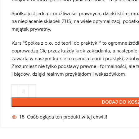
Spółka jest jedną z możliwości prawnych, dzięki której m
na niepłacenie składek ZUS, na wiele optymalizacji podat
majątek prywatny.
Kurs “Spółka z o.o. od teorii do praktyki” to ogromne źród
poprowadzą Cię przez każdy krok zakładania, a następnie 
zawarta w naszym kursie to esencja teorii i praktyki, zdob
Zrozumiesz nie tylko podstawy prawne i formalności, ale t
i błędów, dzięki realnym przykładom i wskazówkom.
DODAJ DO KOS
15
Osób ogląda ten produkt w tej chwili!