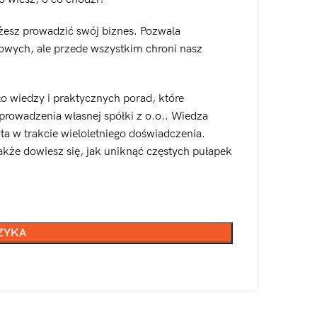
ożesz prowadzić swój biznes. Pozwala
kowych, ale przede wszystkim chroni nasz
ło wiedzy i praktycznych porad, które
prowadzenia własnej spółki z o.o.. Wiedza
yta w trakcie wieloletniego doświadczenia.
akże dowiesz się, jak uniknąć częstych pułapek
ZYKA