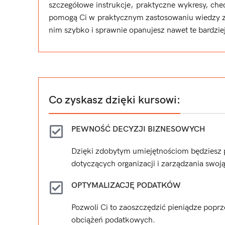
szczegółowe instrukcje, praktyczne wykresy, chec
pomogą Ci w praktycznym zastosowaniu wiedzy z
nim szybko i sprawnie opanujesz nawet te bardzi
Co zyskasz dzięki kursowi:
PEWNOŚĆ DECYZJI BIZNESOWYCH
Dzięki zdobytym umiejętnościom będziesz 
dotyczących organizacji i zarządzania swoją
OPTYMALIZACJĘ PODATKÓW
Pozwoli Ci to zaoszczędzić pieniądze popr
obciążeń podatkowych.