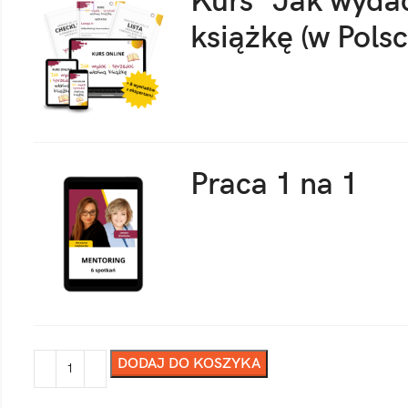
Kurs “Jak wydać
książkę (w Polsc
Praca 1 na 1
DODAJ DO KOSZYKA