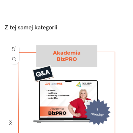
(Distinguished Toastmaster). Prywatnie pasjonatka podróży,
szczególnie do Afryki.
Z tej samej kategorii