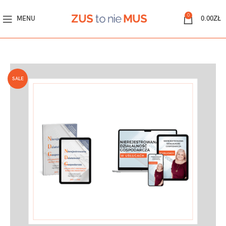
0
MENU
0.00
ZŁ
SALE