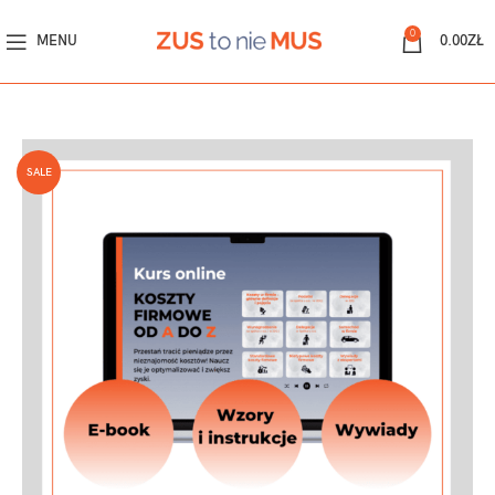
0
MENU
0.00
ZŁ
SALE