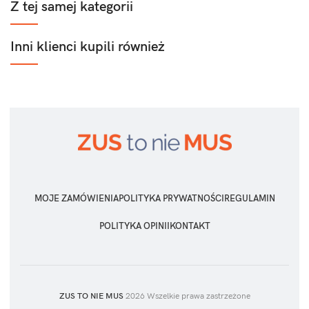
Z tej samej kategorii
Inni klienci kupili również
MOJE ZAMÓWIENIA
POLITYKA PRYWATNOŚCI
REGULAMIN
POLITYKA OPINII
KONTAKT
ZUS TO NIE MUS
2026 Wszelkie prawa zastrzeżone