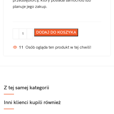
przedsiębiorcy, który posiada samochód lub
planuje jego zakup.
DODAJ DO KOSZYKA
11
Osób ogląda ten produkt w tej chwili!
Z tej samej kategorii
Inni klienci kupili również