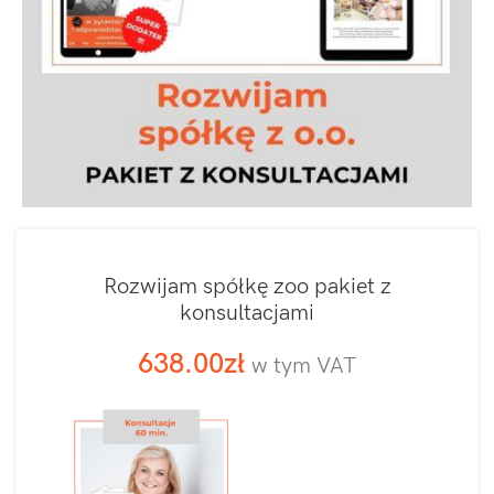
Rozwijam spółkę zoo pakiet z
konsultacjami
638.00
zł
w tym VAT