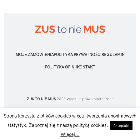
MOJE ZAMÓWIENIA
POLITYKA PRYWATNOŚCI
REGULAMIN
POLITYKA OPINII
KONTAKT
ZUS TO NIE MUS
2026 Wszelkie prawa zastrzeżone
Strona korzysta z plików cookies w celu tworzenia anonimowych
statystyk. Zapoznaj się z naszą polityką cookies.
Akceptuję
Więcej...