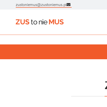
zustoniemus@zustoniemus.pl