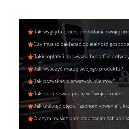
Jak wygląda proces zakładania swojej fir
Czy musisz zakładać działalność gospod
Jakie opłaty i obowiązki będą Cię dotycz
Jak wyliczyć marżę swojego produktu?
Jak pozyskać pierwszych klientów?
Jak zaplanowac pracę w Twojej firmie?
Jak uniknąć błędu "zachomikowania", kto
O czym musisz pamiętać zanim zatrudnis