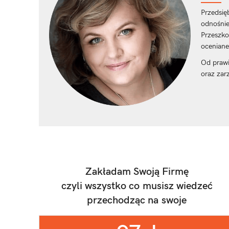
Przedsię
odnośnie
Przeszko
oceniane
Od prawi
oraz zar
Zakładam Swoją Firmę
czyli wszystko co musisz wiedzeć
przechodząc na swoje