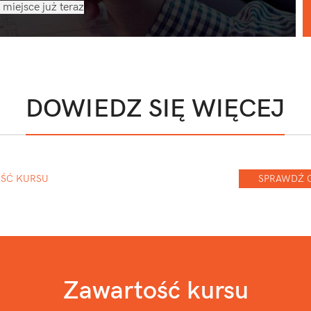
 miejsce już teraz
DOWIEDZ SIĘ WIĘCEJ
EŚĆ KURSU
SPRAWDŹ 
Zawartość kursu