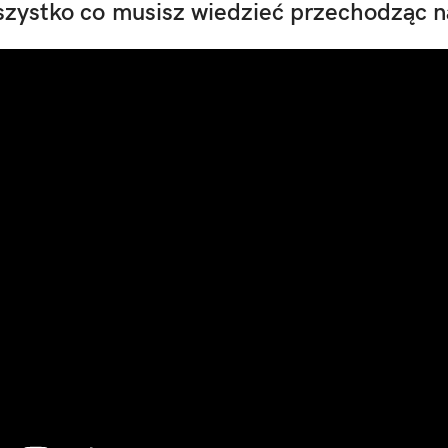
wszystko co musisz wiedzieć przechodząc n