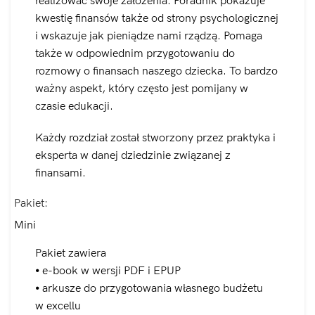
realizować swoje założenia. Poradnik pokazuje
kwestię finansów także od strony psychologicznej
i wskazuje jak pieniądze nami rządzą. Pomaga
także w odpowiednim przygotowaniu do
rozmowy o finansach naszego dziecka. To bardzo
ważny aspekt, który często jest pomijany w
czasie edukacji.
Każdy rozdział został stworzony przez praktyka i
eksperta w danej dziedzinie związanej z
finansami.
Pakiet
Mini
Pakiet zawiera
⦁ e-book w wersji PDF i EPUP
⦁ arkusze do przygotowania własnego budżetu
w excellu