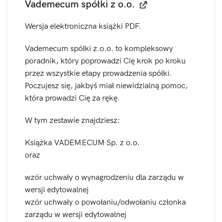
Vademecum spółki z o.o.
Wersja elektroniczna książki PDF.
Vademecum spółki z.o.o. to kompleksowy
poradnik, który poprowadzi Cię krok po kroku
przez wszystkie etapy prowadzenia spółki.
Poczujesz się, jakbyś miał niewidzialną pomoc,
która prowadzi Cię za rękę.
W tym zestawie znajdziesz:
Książka VADEMECUM Sp. z o.o.
oraz
wzór uchwały o wynagrodzeniu dla zarządu w
wersji edytowalnej
wzór uchwały o powołaniu/odwołaniu członka
zarządu w wersji edytowalnej