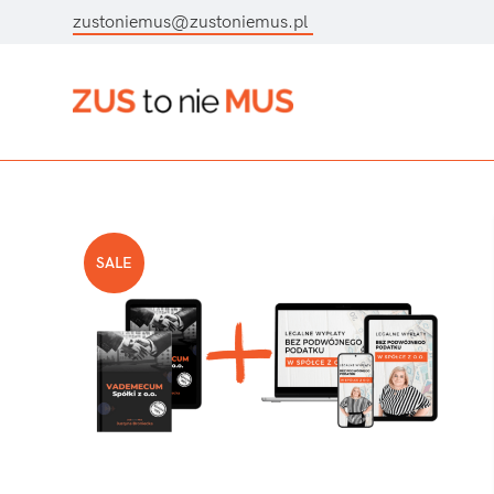
zustoniemus@zustoniemus.pl
SALE