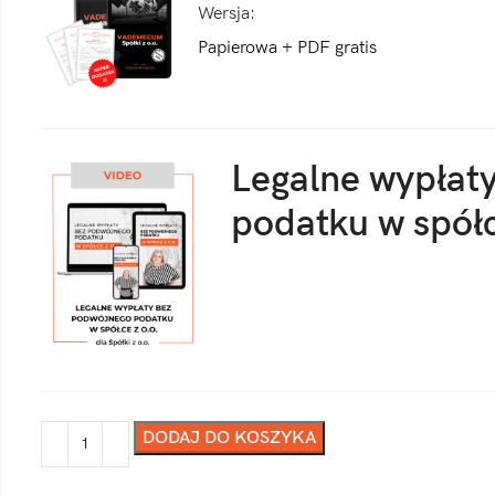
Wersja
Papierowa + PDF gratis
Legalne wypłat
podatku w spółc
DODAJ DO KOSZYKA