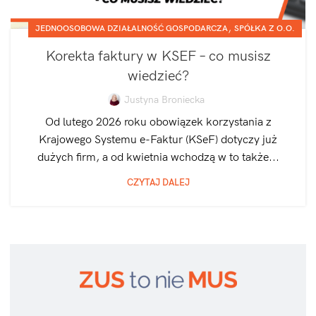
,
JEDNOOSOBOWA DZIAŁALNOŚĆ GOSPODARCZA
SPÓŁKA Z O.O.
Korekta faktury w KSEF – co musisz
wiedzieć?
Justyna Broniecka
Od lutego 2026 roku obowiązek korzystania z
Krajowego Systemu e-Faktur (KSeF) dotyczy już
dużych firm, a od kwietnia wchodzą w to także...
CZYTAJ DALEJ