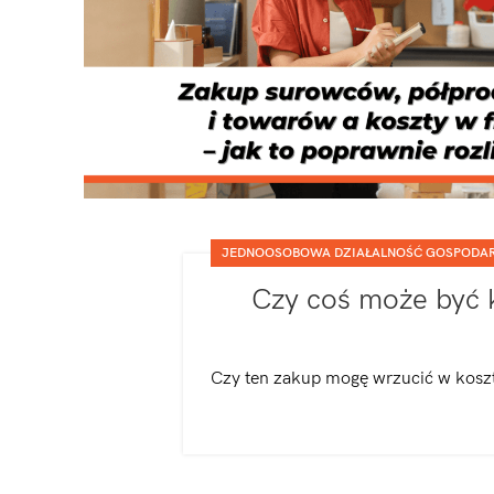
JEDNOOSOBOWA DZIAŁALNOŚĆ GOSPODA
Czy coś może być 
Czy ten zakup mogę wrzucić w koszty 