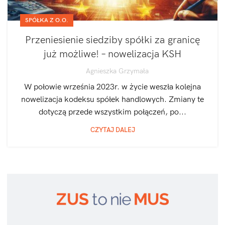
SPÓŁKA Z O.O.
Przeniesienie siedziby spółki za granicę
już możliwe! – nowelizacja KSH
Agnieszka Grzymała
W połowie września 2023r. w życie weszła kolejna
nowelizacja kodeksu spółek handlowych. Zmiany te
dotyczą przede wszystkim połączeń, po...
CZYTAJ DALEJ