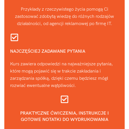
Przykłady z rzeczywistego życia pomogą Ci
zastosować zdobytą wiedzę do różnych rodzajów
działalności, od agencji reklamowej po firmę IT.
NAJCZĘŚCIEJ ZADAWANE PYTANIA
Kurs zawiera odpowiedzi na najważniejsze pytania,
które mogą pojawić się w trakcie zakładania i
zarządzania spółką, dzięki czemu będziesz mógł
rozwiać ewentualne wątpliwości.
PRAKTYCZNE ĆWICZENIA, INSTRUKCJE I
GOTOWE NOTATKI DO WYDRUKOWANIA