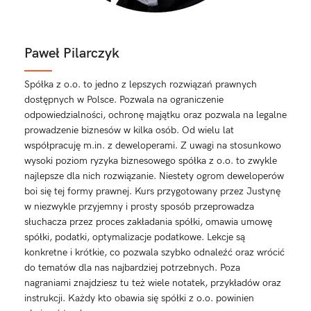
Paweł Pilarczyk
Spółka z o.o. to jedno z lepszych rozwiązań prawnych
dostępnych w Polsce. Pozwala na ograniczenie
odpowiedzialności, ochronę majątku oraz pozwala na legalne
prowadzenie biznesów w kilka osób. Od wielu lat
współpracuję m.in. z deweloperami. Z uwagi na stosunkowo
wysoki poziom ryzyka biznesowego spółka z o.o. to zwykle
najlepsze dla nich rozwiązanie. Niestety ogrom deweloperów
boi się tej formy prawnej. Kurs przygotowany przez Justynę
w niezwykle przyjemny i prosty sposób przeprowadza
słuchacza przez proces zakładania spółki, omawia umowę
spółki, podatki, optymalizacje podatkowe. Lekcje są
konkretne i krótkie, co pozwala szybko odnaleźć oraz wrócić
do tematów dla nas najbardziej potrzebnych. Poza
nagraniami znajdziesz tu też wiele notatek, przykładów oraz
instrukcji. Każdy kto obawia się spółki z o.o. powinien