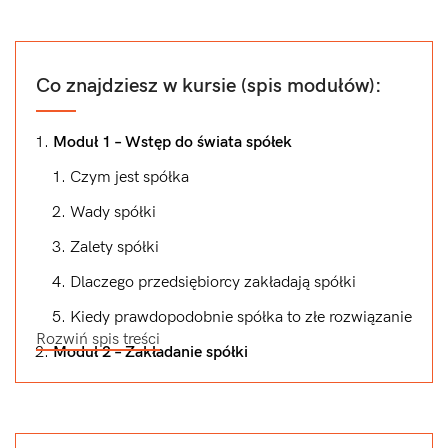
Co znajdziesz w kursie (spis modułów):
Moduł 1 – Wstęp do świata spółek
Czym jest spółka
Wady spółki
Zalety spółki
Dlaczego przedsiębiorcy zakładają spółki
Kiedy prawdopodobnie spółka to złe rozwiązanie
Rozwiń spis treści
Moduł 2 – Zakładanie spółki
Jakie są wady i zalety zakładania spółki
przez S24?
Jak wygląda proces i ile kosztuje założenie