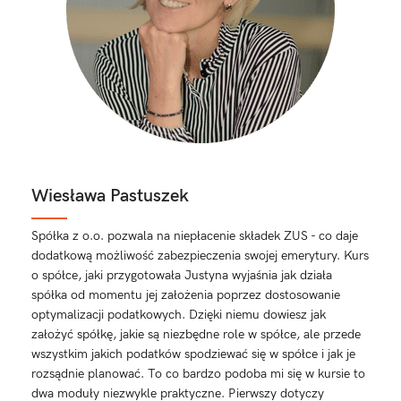
Wiesława Pastuszek
Spółka z o.o. pozwala na niepłacenie składek ZUS - co daje
dodatkową możliwość zabezpieczenia swojej emerytury. Kurs
o spółce, jaki przygotowała Justyna wyjaśnia jak działa
spółka od momentu jej założenia poprzez dostosowanie
optymalizacji podatkowych. Dzięki niemu dowiesz jak
założyć spółkę, jakie są niezbędne role w spółce, ale przede
wszystkim jakich podatków spodziewać się w spółce i jak je
rozsądnie planować. To co bardzo podoba mi się w kursie to
dwa moduły niezwykle praktyczne. Pierwszy dotyczy