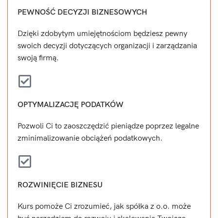
PEWNOŚĆ DECYZJI BIZNESOWYCH
Dzięki zdobytym umiejętnościom będziesz pewny
swoich decyzji dotyczących organizacji i zarządzania
swoją firmą.
OPTYMALIZACJĘ PODATKÓW
Pozwoli Ci to zaoszczędzić pieniądze poprzez legalne
zminimalizowanie obciążeń podatkowych.
ROZWINIĘCIE BIZNESU
Kurs pomoże Ci zrozumieć, jak spółka z o.o. może