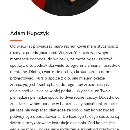
Adam Kupczyk
Od wielu lat prowadząc biuro rachunkowe mam styczność z
różnymi przedsiębiorcami. Większość z nich w pewnym
momencie dochodzi do wniosku, że może by tak założyć
spółkę z o.o. Jednak dla wielu to ogromna zmiana i przeskok
mentalny. Dlatego warto się do tego kroku bardzo dobrze
przygotować. Kurs o spółce z o.o. jaki miałem okazję
zobaczyć, jest świetną bazą do tego, aby zrozumieć jak
działa spółka, jakie są w niej podatki. Wyjaśnia, że Twoje
pieniądze i pieniądze spółki to dwie różne rzeczy. Dodatkowo
znajdziesz w nim podane w bardzo jasny sposób informacje
jak legalnie wypłacać pieniądze ze spółki bez konieczności
podwójnego opodatkowania. Do każdego takiego sposobu są
świetnie przygotowane instrukcje działania. Pod koniec jest
genialny moduł pokazujący rozliczenia spółek od praktycznej