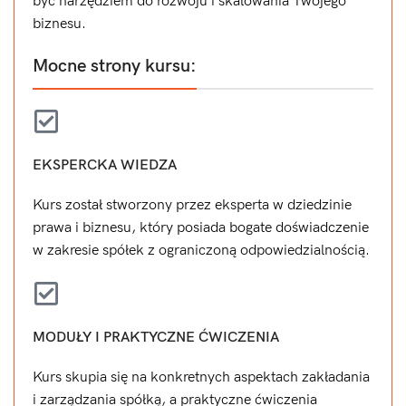
być narzędziem do rozwoju i skalowania Twojego
biznesu.
Mocne strony kursu:
EKSPERCKA WIEDZA
Kurs został stworzony przez eksperta w dziedzinie
prawa i biznesu, który posiada bogate doświadczenie
w zakresie spółek z ograniczoną odpowiedzialnością.
MODUŁY I PRAKTYCZNE ĆWICZENIA
Kurs skupia się na konkretnych aspektach zakładania
i zarządzania spółką, a praktyczne ćwiczenia