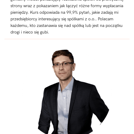
strony wraz z pokazaniem jak łączyć różne formy wypłacania
pieniędzy. Kurs odpowiada na 99,9% pytań, jakie zadają mi
przedsiębiorcy interesujący się spółkami z o.o.. Polecam
każdemu, kto zastanawia się nad spółką lub jest na początku
drogi i nieco się gubi.