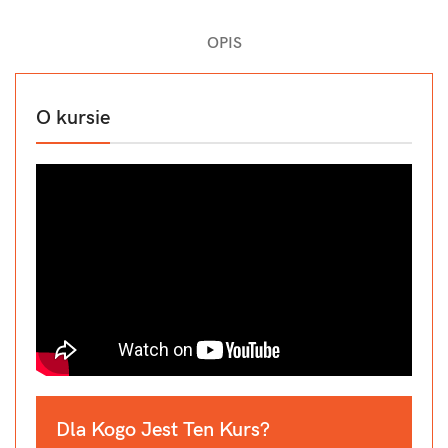
OPIS
O kursie
Dla Kogo Jest Ten Kurs?