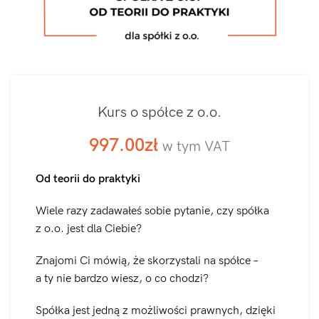
Kurs o spółce z o.o.
997.00
zł
w tym VAT
Od teorii do praktyki
Wiele razy zadawałeś sobie pytanie, czy spółka
z o.o. jest dla Ciebie?
Znajomi Ci mówią, że skorzystali na spółce –
a ty nie bardzo wiesz, o co chodzi?
Spółka jest jedną z możliwości prawnych, dzięki