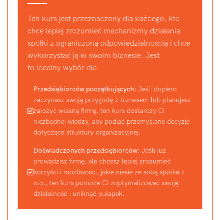
Ten kurs jest przeznaczony dla każdego, kto
chce lepiej zrozumieć mechanizmy działania
spółki z ograniczoną odpowiedzialnością i chce
wykorzystać ją w swoim biznesie. Jest
to idealny wybór dla:
Przedsiębiorców początkujących
: Jeśli dopiero
zaczynasz swoją przygodę z biznesem lub planujesz
założyć własną firmę, ten kurs dostarczy Ci
niezbędnej wiedzy, aby podjąć przemyślane decyzje
dotyczące struktury organizacyjnej.
Doświadczonych przedsiębiorców
: Jeśli już
prowadzisz firmę, ale chcesz lepiej zrozumieć
korzyści i możliwości, jakie niesie ze sobą spółka z
o.o., ten kurs pomoże Ci zoptymalizować swoją
działalność i uniknąć pułapek.