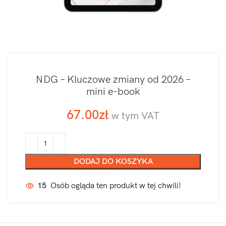
NDG – Kluczowe zmiany od 2026 –
mini e-book
67.00
zł
w tym VAT
DODAJ DO KOSZYKA
15
Osób ogląda ten produkt w tej chwili!