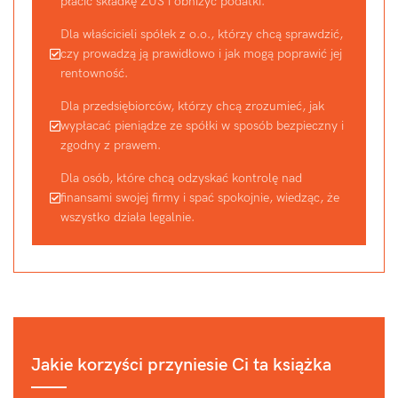
płacić składkę ZUS i obniżyć podatki.
Dla właścicieli spółek z o.o., którzy chcą sprawdzić,
czy prowadzą ją prawidłowo i jak mogą poprawić jej
rentowność.
Dla przedsiębiorców, którzy chcą zrozumieć, jak
wypłacać pieniądze ze spółki w sposób bezpieczny i
zgodny z prawem.
Dla osób, które chcą odzyskać kontrolę nad
finansami swojej firmy i spać spokojnie, wiedząc, że
wszystko działa legalnie.
Jakie korzyści przyniesie Ci ta książka