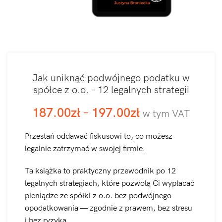
Jak uniknąć podwójnego podatku w
spółce z o.o. – 12 legalnych strategii
187.00
zł
–
197.00
zł
w tym VAT
Przestań oddawać fiskusowi to, co możesz
legalnie zatrzymać w swojej firmie.
Ta książka to praktyczny przewodnik po 12
legalnych strategiach, które pozwolą Ci wypłacać
pieniądze ze spółki z o.o. bez podwójnego
opodatkowania — zgodnie z prawem, bez stresu
i bez ryzyka.