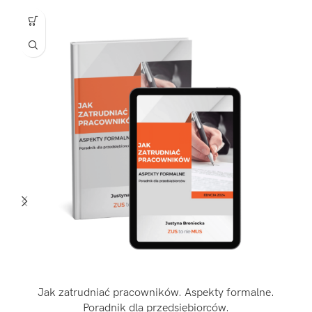
OPTYMALIZACJE W PRAKTYCE
NAJCZĘŚCIEJ ZADAWANE PYTANIA
ZAKOŃCZENIE
WZORY DOKUMENTÓW
Jak zatrudniać pracowników. Aspekty formalne.
Poradnik dla przedsiębiorców.