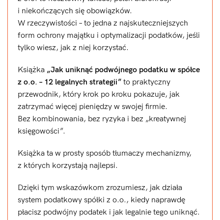
i niekończących się obowiązków.
W rzeczywistości – to jedna z najskuteczniejszych
form ochrony majątku i optymalizacji podatków, jeśli
tylko wiesz, jak z niej korzystać.
Książka
„Jak uniknąć podwójnego podatku w spółce
z o.o. – 12 legalnych strategii”
to praktyczny
przewodnik, który krok po kroku pokazuje, jak
zatrzymać więcej pieniędzy w swojej firmie.
Bez kombinowania, bez ryzyka i bez „kreatywnej
księgowości”.
Książka ta w prosty sposób tłumaczy mechanizmy,
z których korzystają najlepsi.
Dzięki tym wskazówkom zrozumiesz, jak działa
system podatkowy spółki z o.o., kiedy naprawdę
płacisz podwójny podatek i jak legalnie tego uniknąć.