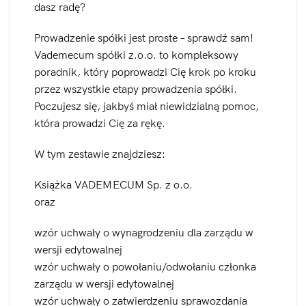
dasz radę?
Prowadzenie spółki jest proste – sprawdź sam!
Vademecum spółki z.o.o. to kompleksowy
poradnik, który poprowadzi Cię krok po kroku
przez wszystkie etapy prowadzenia spółki.
Poczujesz się, jakbyś miał niewidzialną pomoc,
która prowadzi Cię za rękę.
W tym zestawie znajdziesz:
Książka VADEMECUM Sp. z o.o.
oraz
wzór uchwały o wynagrodzeniu dla zarządu w
wersji edytowalnej
wzór uchwały o powołaniu/odwołaniu członka
zarządu w wersji edytowalnej
wzór uchwały o zatwierdzeniu sprawozdania