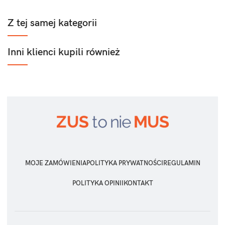
Z tej samej kategorii
Inni klienci kupili również
MOJE ZAMÓWIENIA
POLITYKA PRYWATNOŚCI
REGULAMIN
POLITYKA OPINII
KONTAKT