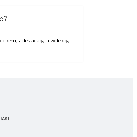
ć?
olnego, z deklaracją i ewidencją ...
TAKT