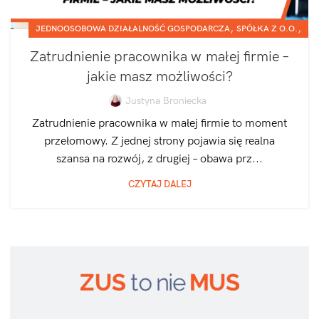
,
,
JEDNOOSOBOWA DZIAŁALNOŚĆ GOSPODARCZA
SPÓŁKA Z O.O.
ZATRUDNIANIE I ROZLICZANIE PRACOWNIKÓW
Zatrudnienie pracownika w małej firmie –
jakie masz możliwości?
Justyna Broniecka
Zatrudnienie pracownika w małej firmie to moment
przełomowy. Z jednej strony pojawia się realna
szansa na rozwój, z drugiej – obawa prz...
CZYTAJ DALEJ