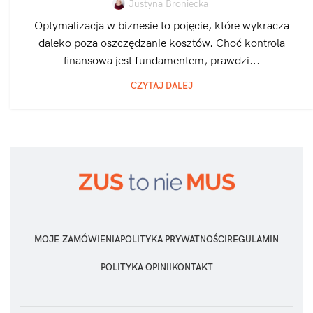
Justyna Broniecka
Optymalizacja w biznesie to pojęcie, które wykracza
daleko poza oszczędzanie kosztów. Choć kontrola
finansowa jest fundamentem, prawdzi...
CZYTAJ DALEJ
MOJE ZAMÓWIENIA
POLITYKA PRYWATNOŚCI
REGULAMIN
POLITYKA OPINII
KONTAKT