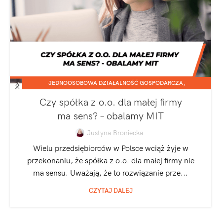
,
JEDNOOSOBOWA DZIAŁALNOŚĆ GOSPODARCZA
SPÓŁKA Z O.O.
Czy spółka z o.o. dla małej firmy
ma sens? – obalamy MIT
Justyna Broniecka
Wielu przedsiębiorców w Polsce wciąż żyje w
przekonaniu, że spółka z o.o. dla małej firmy nie
ma sensu. Uważają, że to rozwiązanie prze...
CZYTAJ DALEJ