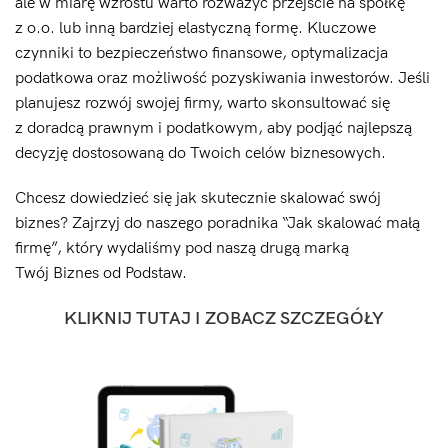
ale w miarę wzrostu warto rozważyć przejście na spółkę
z o.o. lub inną bardziej elastyczną formę. Kluczowe
czynniki to bezpieczeństwo finansowe, optymalizacja
podatkowa oraz możliwość pozyskiwania inwestorów. Jeśli
planujesz rozwój swojej firmy, warto skonsultować się
z doradcą prawnym i podatkowym, aby podjąć najlepszą
decyzję dostosowaną do Twoich celów biznesowych.
Chcesz dowiedzieć się jak skutecznie skalować swój
biznes? Zajrzyj do naszego poradnika “Jak skalować małą
firmę”, który wydaliśmy pod naszą drugą marką
Twój Biznes od Podstaw.
KLIKNIJ TUTAJ I ZOBACZ SZCZEGÓŁY