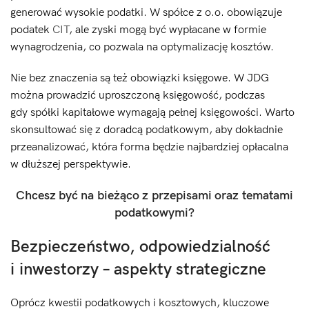
generować wysokie podatki. W spółce z o.o. obowiązuje
podatek
CIT
, ale zyski mogą być wypłacane w formie
wynagrodzenia, co pozwala na optymalizację kosztów.
Nie bez znaczenia są też obowiązki księgowe. W JDG
można prowadzić uproszczoną księgowość, podczas
gdy spółki kapitałowe wymagają pełnej księgowości. Warto
skonsultować się z doradcą podatkowym, aby dokładnie
przeanalizować, która forma będzie najbardziej opłacalna
w dłuższej perspektywie.
Chcesz być na bieżąco z przepisami oraz tematami
podatkowymi?
Bezpieczeństwo, odpowiedzialność
i inwestorzy – aspekty strategiczne
Oprócz kwestii podatkowych i kosztowych, kluczowe