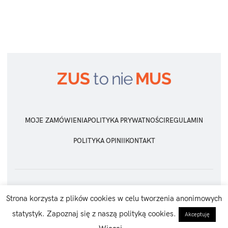
MOJE ZAMÓWIENIA
POLITYKA PRYWATNOŚCI
REGULAMIN
POLITYKA OPINII
KONTAKT
ZUS TO NIE MUS
2026 Wszelkie prawa zastrzeżone
Strona korzysta z plików cookies w celu tworzenia anonimowych
statystyk. Zapoznaj się z naszą polityką cookies.
Akceptuję