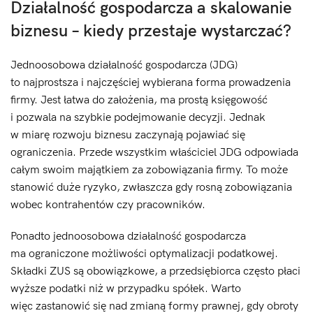
Działalność gospodarcza a skalowanie
biznesu – kiedy przestaje wystarczać?
Jednoosobowa działalność gospodarcza (JDG)
to najprostsza i najczęściej wybierana forma prowadzenia
firmy. Jest łatwa do założenia, ma prostą księgowość
i pozwala na szybkie podejmowanie decyzji. Jednak
w miarę rozwoju biznesu zaczynają pojawiać się
ograniczenia. Przede wszystkim właściciel JDG odpowiada
całym swoim majątkiem za zobowiązania firmy. To może
stanowić duże ryzyko, zwłaszcza gdy rosną zobowiązania
wobec kontrahentów czy pracowników.
Ponadto jednoosobowa działalność gospodarcza
ma ograniczone możliwości optymalizacji podatkowej.
Składki ZUS są obowiązkowe, a przedsiębiorca często płaci
wyższe podatki niż w przypadku spółek. Warto
więc zastanowić się nad zmianą formy prawnej, gdy obroty