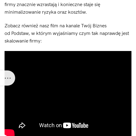
firmy znacznie wzrastają i konieczne staje się
minimalizowanie ryzyka oraz kosztów.
Zobacz również nasz film na kanale Twój Biznes
od Podstaw, w którym wyjaśniamy czym tak naprawdę jest
skalowanie firmy: