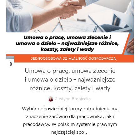
,
JEDNOOSOBOWA DZIAŁALNOŚĆ GOSPODARCZA
,
SPÓŁKA Z O.O.
ZATRUDNIANIE I ROZLICZANIE PRACOWNIKÓW
Umowa o pracę, umowa zlecenie
i umowa o dzieło – najważniejsze
różnice, koszty, zalety i wady
Justyna Broniecka
Wybór odpowiedniej formy zatrudnienia ma
znaczenie zarówno dla pracownika, jak i
pracodawcy. W polskim systemie prawnym
najczęściej spo...