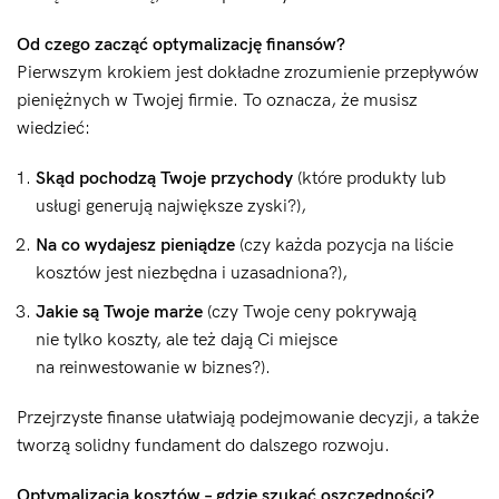
Od czego zacząć optymalizację finansów?
Pierwszym krokiem jest dokładne zrozumienie przepływów
pieniężnych w Twojej firmie. To oznacza, że musisz
wiedzieć:
Skąd pochodzą Twoje przychody
(które produkty lub
usługi generują największe zyski?),
Na co wydajesz pieniądze
(czy każda pozycja na liście
kosztów jest niezbędna i uzasadniona?),
Jakie są Twoje marże
(czy Twoje ceny pokrywają
nie tylko koszty, ale też dają Ci miejsce
na reinwestowanie w biznes?).
Przejrzyste finanse ułatwiają podejmowanie decyzji, a także
tworzą solidny fundament do dalszego rozwoju.
Optymalizacja kosztów – gdzie szukać oszczędności?