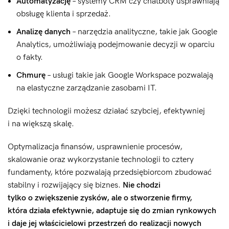
Automatyzację
– systemy CRM czy chatboty usprawniają
obsługę klienta i sprzedaż.
Analizę danych
– narzędzia analityczne, takie jak Google
Analytics, umożliwiają podejmowanie decyzji w oparciu
o fakty.
Chmurę
– usługi takie jak Google Workspace pozwalają
na elastyczne zarządzanie zasobami IT.
Dzięki technologii możesz działać szybciej, efektywniej
i na większą skalę.
Optymalizacja finansów, usprawnienie procesów,
skalowanie oraz wykorzystanie technologii to cztery
fundamenty, które pozwalają przedsiębiorcom zbudować
stabilny i rozwijający się biznes.
Nie chodzi
tylko o zwiększenie zysków, ale o stworzenie firmy,
która działa efektywnie, adaptuje się do zmian rynkowych
i daje jej właścicielowi przestrzeń do realizacji nowych