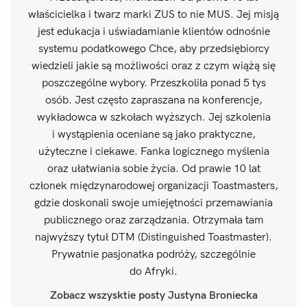
właścicielka i twarz marki ZUS to nie MUS. Jej misją
jest edukacja i uświadamianie klientów odnośnie
systemu podatkowego Chce, aby przedsiębiorcy
wiedzieli jakie są możliwości oraz z czym wiążą się
poszczególne wybory. Przeszkoliła ponad 5 tys
osób. Jest często zapraszana na konferencje,
wykładowca w szkołach wyższych. Jej szkolenia
i wystąpienia oceniane są jako praktyczne,
użyteczne i ciekawe. Fanka logicznego myślenia
oraz ułatwiania sobie życia. Od prawie 10 lat
członek międzynarodowej organizacji Toastmasters,
gdzie doskonali swoje umiejętności przemawiania
publicznego oraz zarządzania. Otrzymała tam
najwyższy tytuł DTM (Distinguished Toastmaster).
Prywatnie pasjonatka podróży, szczególnie
do Afryki.
Zobacz wszysktie posty Justyna Broniecka