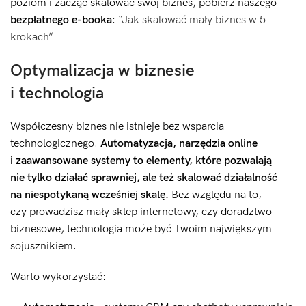
poziom i zacząć skalować swój biznes, pobierz naszego
bezpłatnego e-booka
:
“Jak skalować mały biznes w 5
krokach”
Optymalizacja w biznesie
i technologia
Współczesny biznes nie istnieje bez wsparcia
technologicznego.
Automatyzacja, narzędzia online
i zaawansowane systemy to elementy, które pozwalają
nie tylko działać sprawniej, ale też skalować działalność
na niespotykaną wcześniej skalę.
Bez względu na to,
czy prowadzisz mały sklep internetowy, czy doradztwo
biznesowe, technologia może być Twoim największym
sojusznikiem.
Warto wykorzystać: