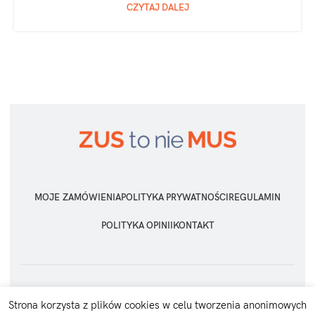
CZYTAJ DALEJ
MOJE ZAMÓWIENIA
POLITYKA PRYWATNOŚCI
REGULAMIN
POLITYKA OPINII
KONTAKT
ZUS TO NIE MUS
2026 Wszelkie prawa zastrzeżone
Strona korzysta z plików cookies w celu tworzenia anonimowych