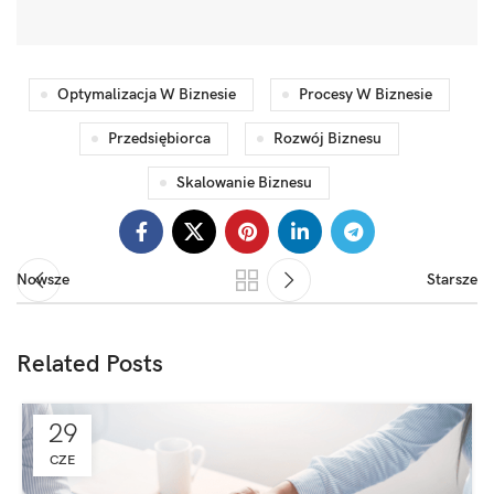
Optymalizacja W Biznesie
Procesy W Biznesie
Przedsiębiorca
Rozwój Biznesu
Skalowanie Biznesu
Nowsze
Starsze
Related Posts
29
CZE