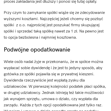
proces zakładania jest dłuższy i ponosi się tutaj opłaty.
Przy czym to zamykanie spółki wiąże się ze zdecydowanie
wyższymi kosztami. Najczęściej jeżeli chcemy się pozbyć
spółki z o.o. najprościej jest poszukać firmy skupującej
spółki i sprzedać taką spółkę nawet za 1 zł. Na pewno jest
to opcja bezbolesna i najmniej kosztowna.
Podwójne opodatkowanie
Wiele osób nadal żyje w przekonaniu, że w spółce można
wypłacać sobie dywidendę i że jest to jedyny sposób, aby
gotówka ze spółki pojawiła się w prywatnej kieszeni.
Dywidenda rzeczywiście jest wypłatą zysku dla
udziałowców. W pierwszej kolejności podatek płaci spółka,
w drugiej udziałowcy. Jednak istnieją też takie możliwości
jak wynajem sprzętu, umowa o działo, czy wypłata dla
zarządu. Każda z tych opcji opodatkowana jest tylko raz.