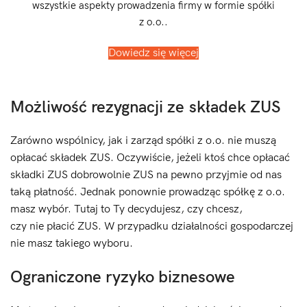
wszystkie aspekty prowadzenia firmy w formie spółki
z o.o..
Dowiedz się więcej
Możliwość rezygnacji ze składek ZUS
Zarówno wspólnicy, jak i zarząd spółki z o.o. nie muszą
opłacać składek ZUS. Oczywiście, jeżeli ktoś chce opłacać
składki ZUS dobrowolnie ZUS na pewno przyjmie od nas
taką płatność. Jednak ponownie prowadząc spółkę z o.o.
masz wybór. Tutaj to Ty decydujesz, czy chcesz,
czy nie płacić ZUS. W przypadku działalności gospodarczej
nie masz takiego wyboru.
Ograniczone ryzyko biznesowe