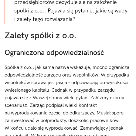
przedsiębiorców decyduje się na założenie
spółki z o.o.. Pojawia się pytanie, jakie są wady
i zalety tego rozwiązania?
Zalety spółki z o.o.
Ograniczona odpowiedzialność
Spółka z o.o., jak sama nazwa wskazuje, mocno ogranicza
odpowiedzialność zarządu oraz wspólników. W przypadku
wspólników sprawa jest jasna – odpowiadają do wysokości
wniesionego kapitału. Jednak w przypadku zarządu
pojawia się z Waszej strony wiele pytań. Załóżmy czarny
scenariusz. Zarząd podpisał wielki kontrakt
na wyprodukowanie części do odkurzaczy. Musiał sporo
zainwestować w półprodukty, doszkolić pracowników.
W końcu udało się wyprodukować. Zamawiający jednak
nie zapłacił. W firmie pojawiły się spore problemy