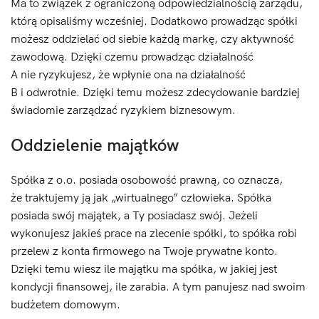
Ma to związek z ograniczoną odpowiedzialnością zarządu,
którą opisaliśmy wcześniej. Dodatkowo prowadząc spółki
możesz oddzielać od siebie każdą markę, czy aktywność
zawodową. Dzięki czemu prowadząc działalność
A nie ryzykujesz, że wpłynie ona na działalność
B i odwrotnie. Dzięki temu możesz zdecydowanie bardziej
świadomie zarządzać ryzykiem biznesowym.
Oddzielenie majątków
Spółka z o.o. posiada osobowość prawną, co oznacza,
że traktujemy ją jak „wirtualnego” człowieka. Spółka
posiada swój majątek, a Ty posiadasz swój. Jeżeli
wykonujesz jakieś prace na zlecenie spółki, to spółka robi
przelew z konta firmowego na Twoje prywatne konto.
Dzięki temu wiesz ile majątku ma spółka, w jakiej jest
kondycji finansowej, ile zarabia. A tym panujesz nad swoim
budżetem domowym.