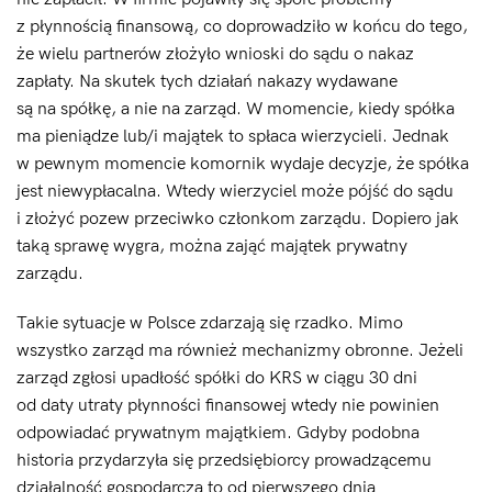
z płynnością finansową, co doprowadziło w końcu do tego,
że wielu partnerów złożyło wnioski do sądu o nakaz
zapłaty. Na skutek tych działań nakazy wydawane
są na spółkę, a nie na zarząd. W momencie, kiedy spółka
ma pieniądze lub/i majątek to spłaca wierzycieli. Jednak
w pewnym momencie komornik wydaje decyzje, że spółka
jest niewypłacalna. Wtedy wierzyciel może pójść do sądu
i złożyć pozew przeciwko członkom zarządu. Dopiero jak
taką sprawę wygra, można zająć majątek prywatny
zarządu.
Takie sytuacje w Polsce zdarzają się rzadko. Mimo
wszystko zarząd ma również mechanizmy obronne. Jeżeli
zarząd zgłosi upadłość spółki do KRS w ciągu 30 dni
od daty utraty płynności finansowej wtedy nie powinien
odpowiadać prywatnym majątkiem. Gdyby podobna
historia przydarzyła się przedsiębiorcy prowadzącemu
działalność gospodarczą to od pierwszego dnia