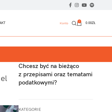
0
AKT
0.00
ZŁ
Konto
Chcesz być na bieżąco
z przepisami oraz tematami
iel
podatkowymi?
KATEGORIE