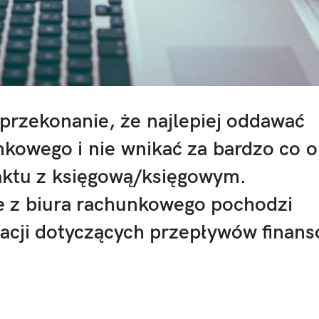
przekonanie, że najlepiej oddawać
kowego i nie wnikać za bardzo co 
aktu z księgową/księgowym.
e z biura rachunkowego pochodzi
acji dotyczących przepływów finan