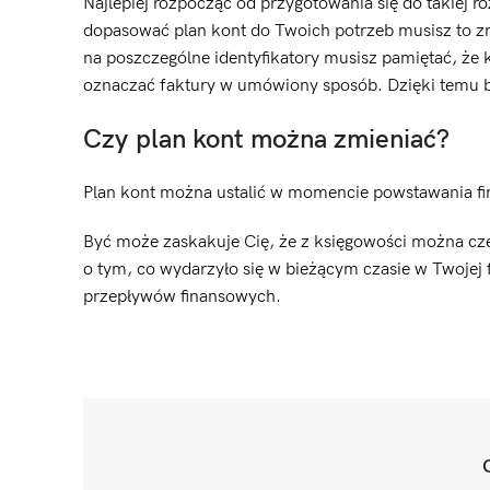
Najlepiej rozpocząć od przygotowania się do takiej 
dopasować plan kont do Twoich potrzeb musisz to z
na poszczególne identyfikatory musisz pamiętać, że k
oznaczać faktury w umówiony sposób. Dzięki temu b
Czy plan kont można zmieniać?
Plan kont można ustalić w momencie powstawania fir
Być może zaskakuje Cię, że z księgowości można cze
o tym, co wydarzyło się w bieżącym czasie w Twojej 
przepływów finansowych.