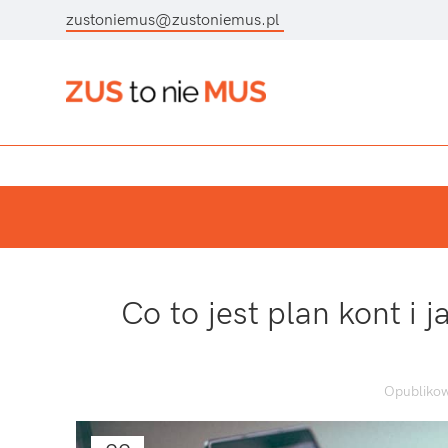
zustoniemus@zustoniemus.pl
Co to jest plan kont i 
Opublikow