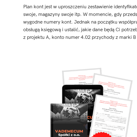
Plan kont jest w uproszczeniu zestawienie identyfik
swoje, magazyny swoje itp. W momencie, gdy przedsię
wygodne numery kont. Jednak na początku współpra
obsługą księgową i ustalić, jakie dane będą Ci potrz
z projektu A, konto numer 4.02 przychody z marki 