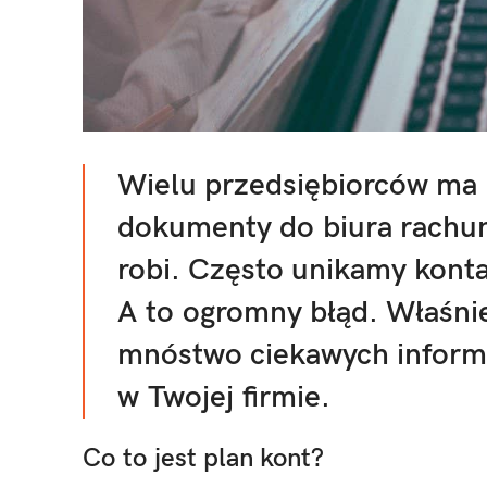
Wielu przedsiębiorców ma 
dokumenty do biura rachun
robi. Często unikamy kont
A to ogromny błąd. Właśni
mnóstwo ciekawych inform
w Twojej firmie.
Co to jest plan kont?