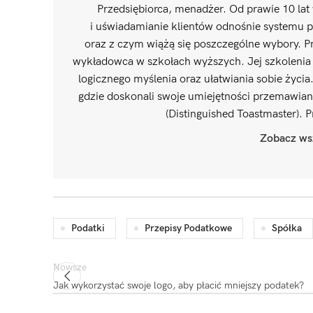
Przedsiębiorca, menadżer. Od prawie 10 lat 
i uświadamianie klientów odnośnie systemu p
oraz z czym wiążą się poszczególne wybory. Pr
wykładowca w szkołach wyższych. Jej szkolenia i
logicznego myślenia oraz ułatwiania sobie życia
gdzie doskonali swoje umiejętności przemawian
(Distinguished Toastmaster). 
Zobacz wsz
Podatki
Przepisy Podatkowe
Spółka
Nowsze
Jak wykorzystać swoje logo, aby płacić mniejszy podatek?