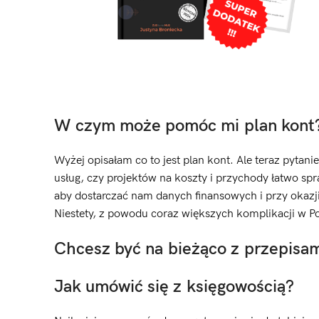
W czym może pomóc mi plan kont
Wyżej opisałam co to jest plan kont. Ale teraz pyta
usług, czy projektów na koszty i przychody łatwo s
aby dostarczać nam danych finansowych i przy okaz
Niestety, z powodu coraz większych komplikacji w P
Chcesz być na bieżąco z przepisa
Jak umówić się z księgowością?