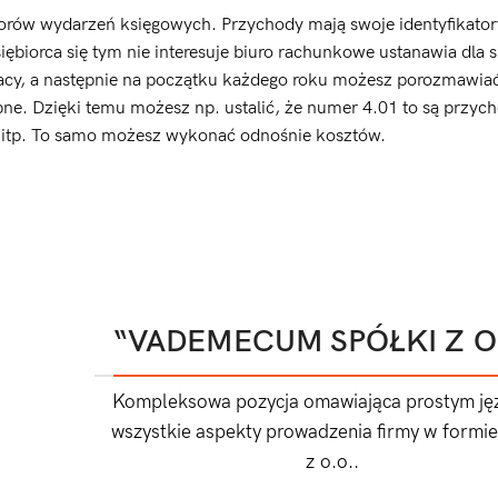
atorów wydarzeń księgowych. Przychody mają swoje identyfikator
biorca się tym nie interesuje biuro rachunkowe ustanawia dla s
cy, a następnie na początku każdego roku możesz porozmawiać
ebne. Dzięki temu możesz np. ustalić, że numer 4.01 to są przyc
B itp. To samo możesz wykonać odnośnie kosztów.
“VADEMECUM SPÓŁKI Z O
Kompleksowa pozycja omawiająca prostym ję
wszystkie aspekty prowadzenia firmy w formie
z o.o..