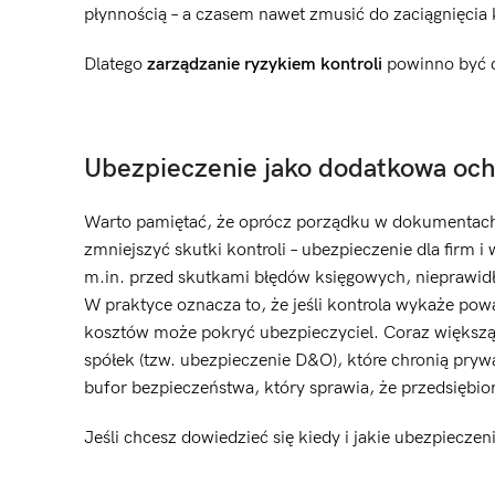
płynnością – a czasem nawet zmusić do zaciągnięcia 
Dlatego
zarządzanie ryzykiem kontroli
powinno być cz
Ubezpieczenie jako dodatkowa oc
Warto pamiętać, że oprócz porządku w dokumentach i
zmniejszyć skutki kontroli – ubezpieczenie dla firm i
m.in. przed skutkami błędów księgowych, nieprawid
W praktyce oznacza to, że jeśli kontrola wykaże pow
kosztów może pokryć ubezpieczyciel. Coraz większą p
spółek (tzw. ubezpieczenie D&O), które chronią pr
bufor bezpieczeństwa, który sprawia, że przedsiębio
Jeśli chcesz dowiedzieć się kiedy i jakie ubezpieczen