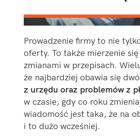
Prowadzenie firmy to nie tylk
oferty. To także mierzenie się
zmianami w przepisach. Wielu
że najbardziej obawia się dw
z urzędu oraz problemów z p
w czasie, gdy co roku zmienia
wiadomość jest taka, że na o
i to dużo wcześniej.