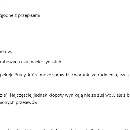
,
zgodne z przepisami.
ników,
orobowych czy macierzyńskich.
pekcja Pracy, która może sprawdzić warunki zatrudnienia, czas
ie”. Najczęściej jednak kłopoty wynikają nie ze złej woli, ale z 
nionych przelewów.