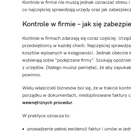
Kontrole w firmie nie muszą jednak oznaczać stresu i
co najczęściej sprawdzają urzędy oraz jak zabezpie
Kontrole w firmie – jak się zabezpi
Kontrole w firmach zdarzają się coraz częściej. Ur
przedsiębiorcy w każdej chwili. Najczęściej sprawd
kosztów wpisanych w księgowości. Jednak obecnie k
wybierają sobie “podejrzane firmy”. Szukają opóźnie
z urzędów. Dlatego musisz pamiętać, że aby zapukała
powinno.
Wielu właścicieli biznesów boi się, że w trakcie kont
porządku w dokumentach, niedopilnowane faktury c
wewnętrznych procedur
.
W praktyce oznacza to:
prowadzenie pełnej ewidencji faktur i umów w jed