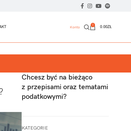
0
AKT
0.00
ZŁ
Konto
Chcesz być na bieżąco
z przepisami oraz tematami
?
podatkowymi?
KATEGORIE