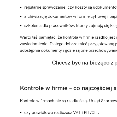
regularne sprawdzanie, czy koszty są udokument
archiwizację dokumentów w formie cyfrowej i pap
szkolenia dla pracowników, którzy zajmują się ks
Warto też pamiętać, że kontrola w firmie rzadko jest
zawiadomienie. Dlatego dobrze mieć przygotowaną
udostępnia dokumenty i gdzie są one przechowywane. 
Chcesz być na bieżąco z
Kontrole w firmie – co najczęściej
Kontrole w firmach nie są rzadkością. Urząd Skarbow
czy prawidłowo rozliczasz VAT i PIT/CIT,