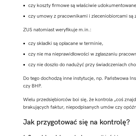
czy koszty firmowe są właściwie udokumentowane
czy umowy z pracownikami i zleceniobiorcami są 
ZUS natomiast weryfikuje m.in.:
czy składki są opłacane w terminie,
czy nie ma nieprawidłowości w zgłaszaniu pracow
czy nie doszło do nadużyć przy świadczeniach ch
Do tego dochodzą inne instytucje, np. Państwowa Ins
czy BHP.
Wielu przedsiębiorców boi się, że kontrola „coś znajdz
brakujących faktur, niepodpisanych umów czy opóź
Jak przygotować się na kontrolę?