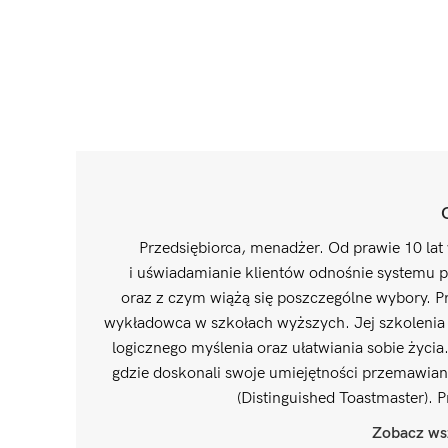
Przedsiębiorca, menadżer. Od prawie 10 lat 
i uświadamianie klientów odnośnie systemu p
oraz z czym wiążą się poszczególne wybory. Pr
wykładowca w szkołach wyższych. Jej szkolenia i
logicznego myślenia oraz ułatwiania sobie życia
gdzie doskonali swoje umiejętności przemawian
(Distinguished Toastmaster). 
Zobacz wsz