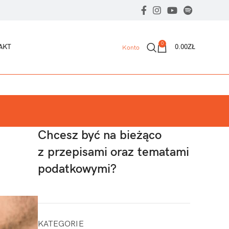
0
AKT
0.00
ZŁ
Konto
Chcesz być na bieżąco
z przepisami oraz tematami
podatkowymi?
KATEGORIE