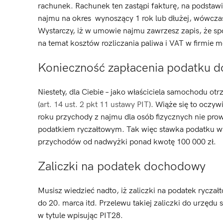
rachunek. Rachunek ten zastąpi fakturę, na podstawi
najmu na okres wynoszący 1 rok lub dłużej, wówcza
Wystarczy, iż w umowie najmu zawrzesz zapis, że spół
na temat kosztów rozliczania paliwa i VAT w firmie 
Konieczność zapłacenia podatku 
Niestety, dla Ciebie – jako właściciela samochodu 
(
art. 14 ust. 2 pkt 11 ustawy PIT
). Wiąże się to oczy
roku przychody z najmu dla osób fizycznych nie prow
podatkiem ryczałtowym. Tak więc stawka podatku w
przychodów od nadwyżki ponad kwotę 100 000 zł.
Zaliczki na podatek dochodowy
Musisz wiedzieć nadto, iż zaliczki na podatek ryczałt
do 20. marca itd. Przelewu takiej zaliczki do urzę
w tytule wpisując PIT28.