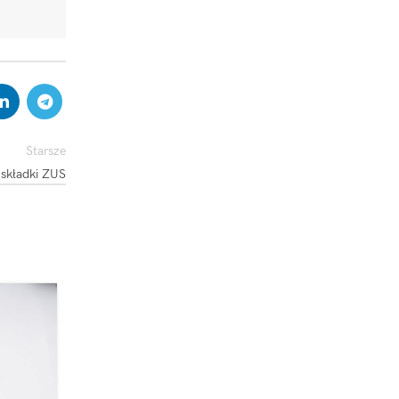
Starsze
 składki ZUS
25
MAJ