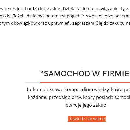
okres jest bardzo korzystne. Dzięki takiemu rozwiązaniu Ty za
szty. Jeżeli chciałbyś natomiast pogłębić swoją wiedzę na tema
 z tym obowiązków oraz uprawnień, zapraszam Cię do zakupu na
“SAMOCHÓD W FIRMIE
to kompleksowe kompendium wiedzy, która prz
każdemu przedsiębiorcy, który posiada samoc
planuje jego zakup.
Dowiedz się więcej