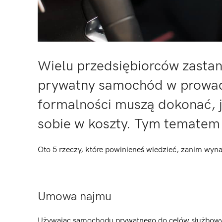
Wielu przedsiębiorców zastan
prywatny samochód w prowadzo
formalności muszą dokonać, j
sobie w koszty. Tym tematem 
Oto 5 rzeczy, które powinieneś wiedzieć, zanim wy
Umowa najmu
Używając samochodu prywatnego do celów służbowyc