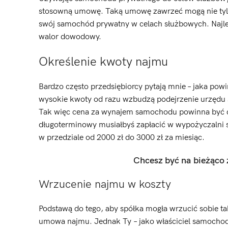
stosowną umowę. Taką umowę zawrzeć mogą nie tylko
swój samochód prywatny w celach służbowych. Najle
walor dowodowy.
Określenie kwoty najmu
Bardzo często przedsiębiorcy pytają mnie – jaka p
wysokie kwoty od razu wzbudzą podejrzenie urzędu s
Tak więc cena za wynajem samochodu powinna być ce
długoterminowy musiałbyś zapłacić w wypożyczalni s
w przedziale od 2000 zł do 3000 zł za miesiąc.
Chcesz być na bieżąco
Wrzucenie najmu w koszty
Podstawą do tego, aby spółka mogła wrzucić sobie ta
umowa najmu. Jednak Ty – jako właściciel samochod