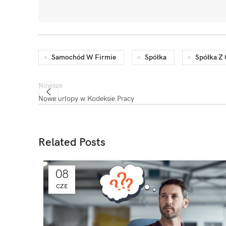
Samochód W Firmie
Spółka
Spółka Z 
Nowsze
Nowe urlopy w Kodeksie Pracy
Related Posts
08
CZE