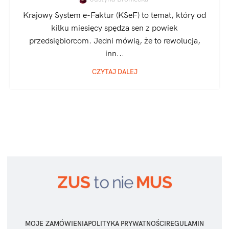
Krajowy System e-Faktur (KSeF) to temat, który od
kilku miesięcy spędza sen z powiek
przedsiębiorcom. Jedni mówią, że to rewolucja,
inn...
CZYTAJ DALEJ
MOJE ZAMÓWIENIA
POLITYKA PRYWATNOŚCI
REGULAMIN