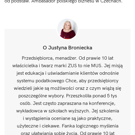
od podstaw. Ambasador polskiego biznesu w Czechach.
O Justyna Broniecka
Przedsiębiorca, menadżer. Od prawie 10 lat
właścicielka i twarz marki ZUS to nie MUS. Jej misją
jest edukacja i uświadamianie klientów odnośnie
systemu podatkowego Chce, aby przedsiębiorcy
wiedzieli jakie są możliwości oraz z czym wiążą się
poszczególne wybory. Przeszkoliła ponad 5 tys
osób. Jest często zapraszana na konferencje,
wykładowca w szkołach wyższych. Jej szkolenia
i wystąpienia oceniane są jako praktyczne,
użyteczne i ciekawe. Fanka logicznego myślenia
oraz ułatwiania sobie życia. Od prawie 10 lat