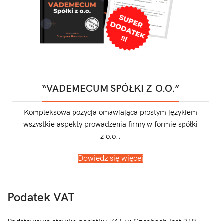
“VADEMECUM SPÓŁKI Z O.O.”
Kompleksowa pozycja omawiająca prostym językiem
wszystkie aspekty prowadzenia firmy w formie spółki
z o.o..
Dowiedz się więcej
Podatek VAT