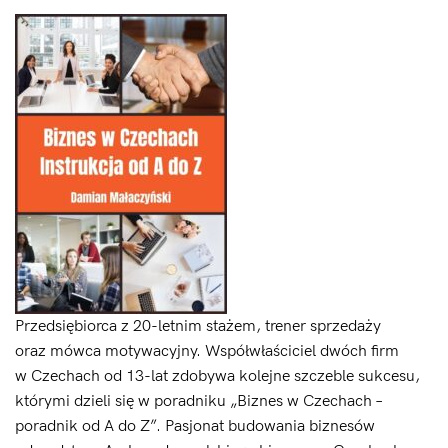
Przedsiębiorca z 20-letnim stażem, trener sprzedaży
oraz mówca motywacyjny. Współwłaściciel dwóch firm
w Czechach od 13-lat zdobywa kolejne szczeble sukcesu,
którymi dzieli się w poradniku „Biznes w Czechach –
poradnik od A do Z”. Pasjonat budowania biznesów