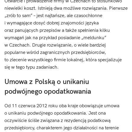
Otwarcie i prowadzenie firmy w Czechach to stosunkowo
niewielki koszt. Istnieją dwa możliwe rozwiązania. Pierwsze
„zrób to sam” – jest najtańsze, ale czasochłonne
i wymagające dosyć dobrej znajomości języka
oraz panujących przepisów a także spełnienia kilku
wymagań jak na przykład posiadanie „meldunku”
w Czechach. Drugie rozwiązanie, o wiele bardziej
popularne wśród zagranicznych przedsiębiorców,
to zlecenie wszystkiego firmie lokalnej, która specjalizuje
się w tego typu zadaniach.
Umowa z Polską o unikaniu
podw
ójnego opodatkowania
Od 11 czerwca 2012 roku oba kraje obowiązuje umowa
o unikaniu podwójnego opodatkowania. Jest ona
oczywiście ściśle związana z rezydencją podatkową
przedsiębiorcy, charakterem jego działalności na terenie