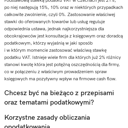
Podstawową stawką podatku VAT w Czechach jest 21%,
po niej następują 15%, 10% oraz w niektórych przypadkach
całkowite zwolnienie, czyli 0%. Zastosowanie właściwej
stawki do oferowanych towarów lub usług reguluje
odpowiednia ustawa, jednak najkorzystniejsza dla
obcokrajowców jest konsultacja z księgowym oraz doradcą
podatkowym, którzy wyjaśnią w jaki sposób
i w którym momencie zastosować właściwą stawkę
podatku VAT. Istnieje wiele firm dla których już 2% różnicy
stanowi kwotę która jest potężną oszczędnością dla firmy,
co w połączeniu z właściwym prowadzeniem spraw
księgowych ma pozytywny wpływ na firmowe cash flow.
Chcesz być na bieżąco z przepisami
oraz tematami podatkowymi?
Korzystne zasady obliczania
opodatkowania