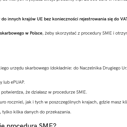
 do innych krajów UE bez konieczności rejestrowania się do VA
u skarbowego w Polsce
, żeby skorzystać z procedury SME i otrz
iego urzędu skarbowego (dokładnie: do Naczelnika Drugiego U
wy lub ePUAP.
 potwierdza, że działasz w procedurze SME.
ro rocznie), jak i tych w poszczególnych krajach, gdzie masz kl
 tylko kilka danych do przekazania.
bie procedura SME?