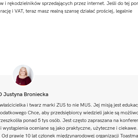
w i rękodzielników sprzedających przez internet. Jeśli do tej po
cję i VAT, teraz masz realną szansę działać prościej, legalnie
O Justyna Broniecka
właścicielka i twarz marki ZUS to nie MUS. Jej misją jest edukac
odatkowego Chce, aby przedsiębiorcy wiedzieli jakie są możliwo
zeszkoliła ponad 5 tys osób. Jest często zapraszana na konfere
 wystąpienia oceniane są jako praktyczne, użyteczne i ciekawe
. Od prawie 10 lat członek międzynarodowej organizacji Toastma