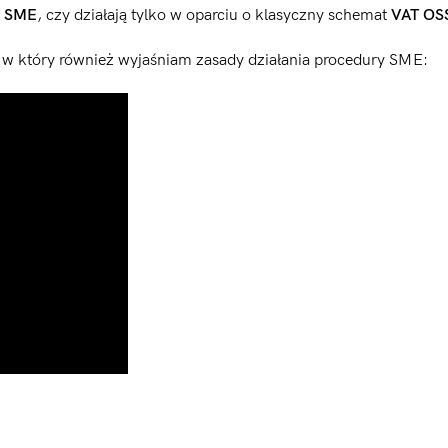
ę SME
, czy działają tylko w oparciu o klasyczny schemat
VAT OS
, w który również wyjaśniam zasady działania procedury SME: