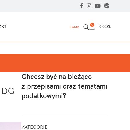
0
AKT
0.00
ZŁ
Konto
Chcesz być na bieżąco
z przepisami oraz tematami
 NDG
podatkowymi?
KATEGORIE