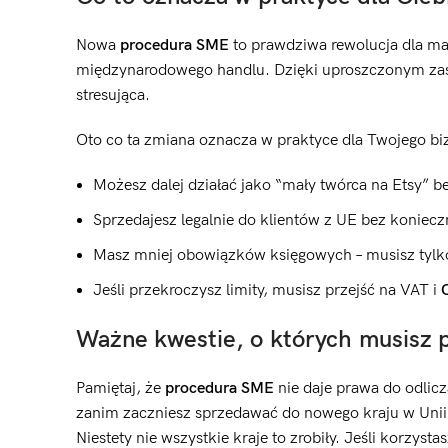
Nowa
procedura SME
to prawdziwa rewolucja dla mał
międzynarodowego handlu. Dzięki uproszczonym zasad
stresująca.
Oto co ta zmiana oznacza w praktyce dla Twojego bi
Możesz dalej działać jako “mały twórca na Etsy” b
Sprzedajesz legalnie do klientów z UE bez koniecz
Masz mniej obowiązków księgowych – musisz tylko 
Jeśli przekroczysz limity, musisz przejść na VAT i
Ważne kwestie, o których musisz 
Pamiętaj, że
procedura SME
nie daje prawa do odlic
zanim zaczniesz sprzedawać do nowego kraju w Unii 
Niestety nie wszystkie kraje to zrobiły. Jeśli korzyst