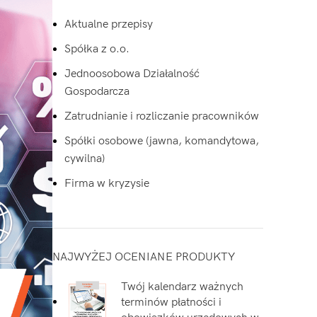
Aktualne przepisy
Spółka z o.o.
Jednoosobowa Działalność
Gospodarcza
Zatrudnianie i rozliczanie pracowników
Spółki osobowe (jawna, komandytowa,
cywilna)
Firma w kryzysie
NAJWYŻEJ OCENIANE PRODUKTY
Twój kalendarz ważnych
terminów płatności i