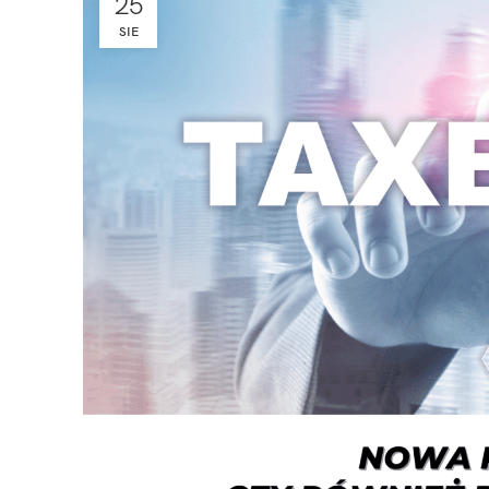
25
SIE