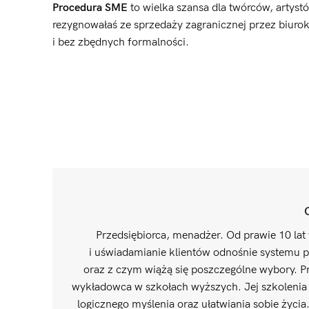
Procedura SME
to wielka szansa dla twórców, artystó
rezygnowałaś ze sprzedaży zagranicznej przez biurokra
i bez zbędnych formalności.
Przedsiębiorca, menadżer. Od prawie 10 lat 
i uświadamianie klientów odnośnie systemu p
oraz z czym wiążą się poszczególne wybory. Pr
wykładowca w szkołach wyższych. Jej szkolenia i
logicznego myślenia oraz ułatwiania sobie życia