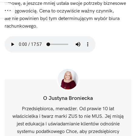
umowę, a jeszcze mniej ustala swoje potrzeby biznesowe
z księgowością. Cena to oczywiście ważny czynnik,
ale nie powinien być tym determinującym wybór biura
rachunkowego.
O Justyna Broniecka
Przedsiębiorca, menadżer. Od prawie 10 lat
właścicielka i twarz marki ZUS to nie MUS. Jej misją
jest edukacja i uświadamianie klientów odnośnie
systemu podatkowego Chce, aby przedsiębiorcy