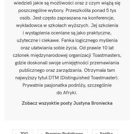
wiedzieli jakie są możliwości oraz z czym wiążą się
poszczególne wybory. Przeszkoliła ponad 5 tys
osób. Jest często zapraszana na konferencje,
wykładowca w szkołach wyższych. Jej szkolenia
i wystąpienia oceniane są jako praktyczne,
użyteczne i ciekawe. Fanka logicznego myślenia
oraz ułatwiania sobie życia. Od prawie 10 lat
członek międzynarodowej organizacji Toastmasters,
gdzie doskonali swoje umiejętności przemawiania
publicznego oraz zarządzania. Otrzymała tam
najwyższy tytuł DTM (Distinguished Toastmaster).
Prywatnie pasjonatka podróży, szczególnie
do Afryki.
Zobacz wszysktie posty Justyna Broniecka
JDG
Przepisy Podatkowe
Spółka