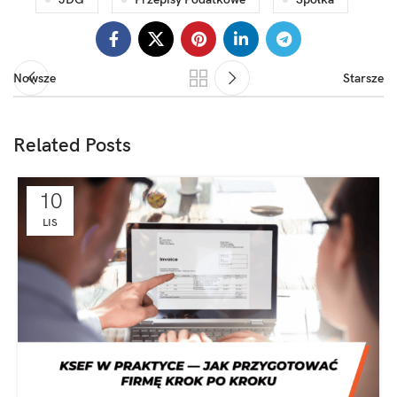
Nowsze
Starsze
Related Posts
10
LIS