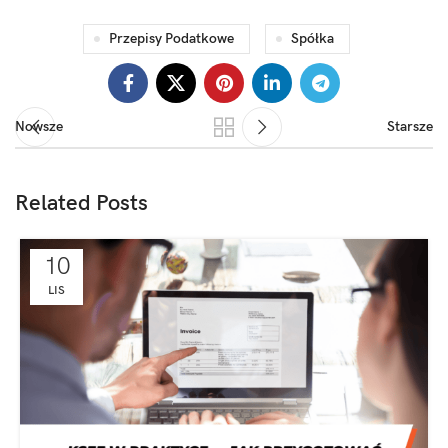
Przepisy Podatkowe
Spółka
Nowsze
Starsze
Related Posts
10
LIS