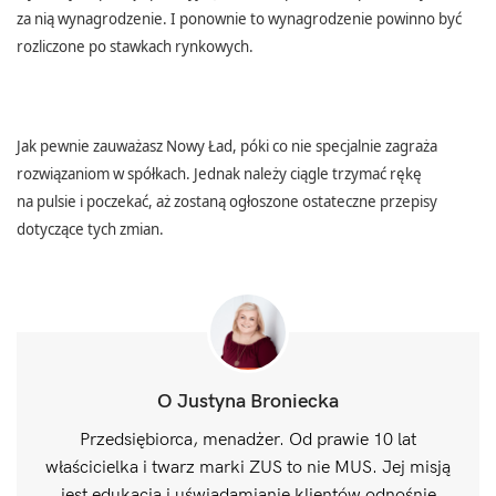
za nią wynagrodzenie. I ponownie to wynagrodzenie powinno być
rozliczone po stawkach rynkowych.
Jak pewnie zauważasz Nowy Ład, póki co nie specjalnie zagraża
rozwiązaniom w spółkach. Jednak należy ciągle trzymać rękę
na pulsie i poczekać, aż zostaną ogłoszone ostateczne przepisy
dotyczące tych zmian.
O Justyna Broniecka
Przedsiębiorca, menadżer. Od prawie 10 lat
właścicielka i twarz marki ZUS to nie MUS. Jej misją
jest edukacja i uświadamianie klientów odnośnie