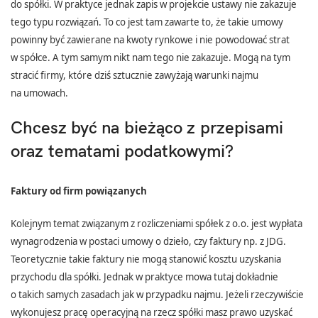
do spółki. W praktyce jednak zapis w projekcie ustawy nie zakazuje
tego typu rozwiązań. To co jest tam zawarte to, że takie umowy
powinny być zawierane na kwoty rynkowe i nie powodować strat
w spółce. A tym samym nikt nam tego nie zakazuje. Mogą na tym
stracić firmy, które dziś sztucznie zawyżają warunki najmu
na umowach.
Chcesz być na bieżąco z przepisami
oraz tematami podatkowymi?
Faktury od firm powiązanych
Kolejnym temat związanym z rozliczeniami spółek z o.o. jest wypłata
wynagrodzenia w postaci umowy o dzieło, czy faktury np. z JDG.
Teoretycznie takie faktury nie mogą stanowić kosztu uzyskania
przychodu dla spółki. Jednak w praktyce mowa tutaj dokładnie
o takich samych zasadach jak w przypadku najmu. Jeżeli rzeczywiście
wykonujesz pracę operacyjną na rzecz spółki masz prawo uzyskać