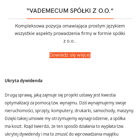
“VADEMECUM SPÓŁKI Z O.O.”
Kompleksowa pozycja omawiająca prostym językiem
wszystkie aspekty prowadzenia firmy w formie spółki
z o.o..
Dowiedz się więcej
Ukryta dywidenda
Drugą sprawą, jaką zajmuje się projekt ustawy jest kwestia
optymalizacji za pomocą tzw. wynajmu. Dziś wynajmujemy swoje
nieruchomości, sprzęty, komputery, drukarki, samochody, maszyny.
Dzięki takiej umowie my otrzymujemy wynagrodzenie, a spółka
ma koszt. Rząd twierdzi, że ten sposób działania to wypłata tzw.
ukrytej dywidendy i ma to zmusić do wprowadzania majątku