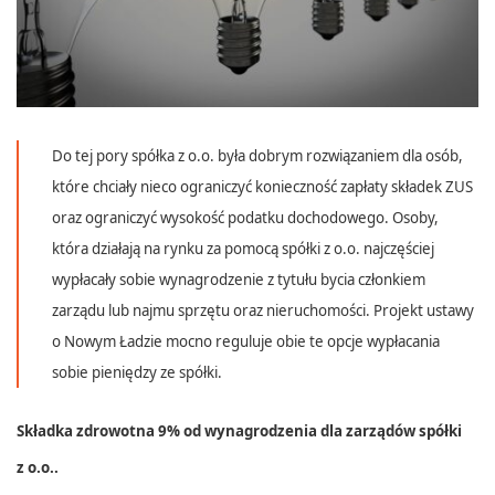
Do tej pory spółka z o.o. była dobrym rozwiązaniem dla osób,
które chciały nieco ograniczyć konieczność zapłaty składek ZUS
oraz ograniczyć wysokość podatku dochodowego. Osoby,
która działają na rynku za pomocą spółki z o.o. najczęściej
wypłacały sobie wynagrodzenie z tytułu bycia członkiem
zarządu lub najmu sprzętu oraz nieruchomości. Projekt ustawy
o Nowym Ładzie mocno reguluje obie te opcje wypłacania
sobie pieniędzy ze spółki.
Składka zdrowotna 9% od wynagrodzenia dla zarządów spółki
z o.o..