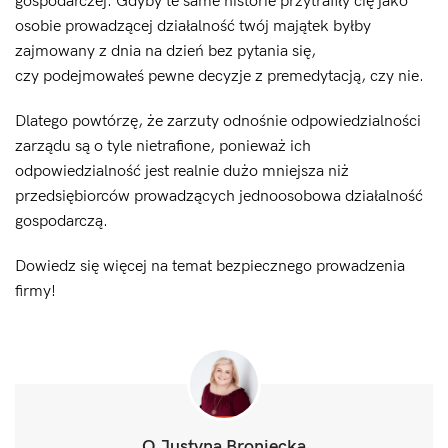
gospodarczej. Gdyby te same historie przytrafiły cię jako
osobie prowadzącej działalność twój majątek byłby
zajmowany z dnia na dzień bez pytania się,
czy podejmowałeś pewne decyzje z premedytacją, czy nie.
Dlatego powtórzę, że zarzuty odnośnie odpowiedzialności
zarządu są o tyle nietrafione, ponieważ ich
odpowiedzialność jest realnie dużo mniejsza niż
przedsiębiorców prowadzących jednoosobowa działalność
gospodarczą.
Dowiedz się więcej na temat bezpiecznego prowadzenia
firmy!
O Justyna Broniecka