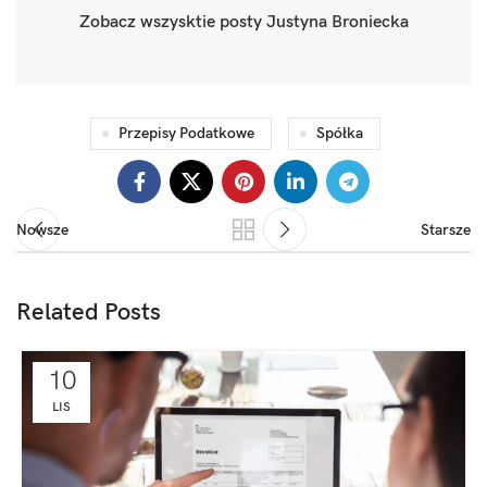
Zobacz wszysktie posty Justyna Broniecka
Przepisy Podatkowe
Spółka
Nowsze
Starsze
Related Posts
10
LIS