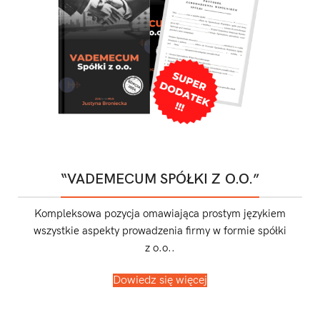
“VADEMECUM SPÓŁKI Z O.O.”
Kompleksowa pozycja omawiająca prostym językiem
wszystkie aspekty prowadzenia firmy w formie spółki
z o.o..
Dowiedz się więcej