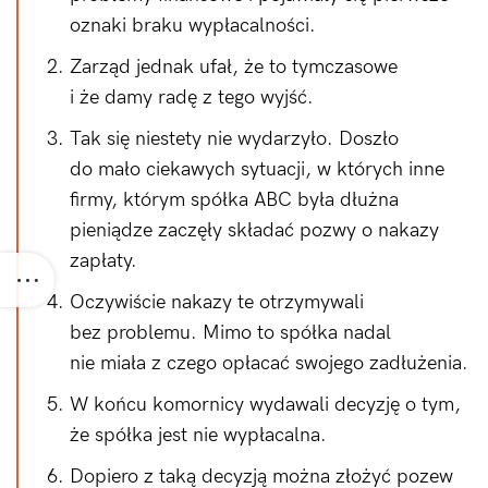
oznaki braku wypłacalności.
Zarząd jednak ufał, że to tymczasowe
i że damy radę z tego wyjść.
Tak się niestety nie wydarzyło. Doszło
do mało ciekawych sytuacji, w których inne
firmy, którym spółka ABC była dłużna
pieniądze zaczęły składać pozwy o nakazy
zapłaty.
Oczywiście nakazy te otrzymywali
bez problemu. Mimo to spółka nadal
nie miała z czego opłacać swojego zadłużenia.
W końcu komornicy wydawali decyzję o tym,
że spółka jest nie wypłacalna.
Dopiero z taką decyzją można złożyć pozew