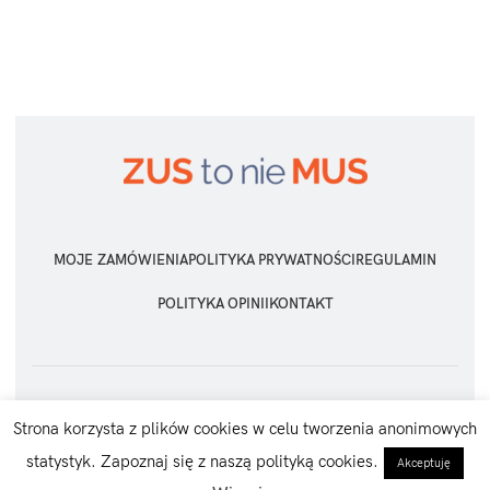
MOJE ZAMÓWIENIA
POLITYKA PRYWATNOŚCI
REGULAMIN
POLITYKA OPINII
KONTAKT
ZUS TO NIE MUS
2026 Wszelkie prawa zastrzeżone
Strona korzysta z plików cookies w celu tworzenia anonimowych
statystyk. Zapoznaj się z naszą polityką cookies.
Akceptuję