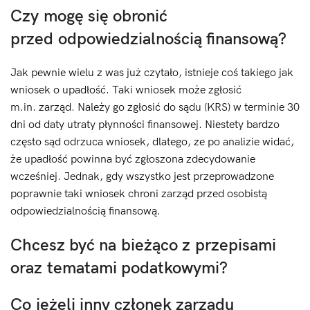
Czy mogę się obronić
przed odpowiedzialnością finansową?
Jak pewnie wielu z was już czytało, istnieje coś takiego jak
wniosek o upadłość. Taki wniosek może zgłosić
m.in. zarząd. Należy go zgłosić do sądu (KRS) w terminie 30
dni od daty utraty płynności finansowej. Niestety bardzo
często sąd odrzuca wniosek, dlatego, ze po analizie widać,
że upadłość powinna być zgłoszona zdecydowanie
wcześniej. Jednak, gdy wszystko jest przeprowadzone
poprawnie taki wniosek chroni zarząd przed osobistą
odpowiedzialnością finansową.
Chcesz być na bieżąco z przepisami
oraz tematami podatkowymi?
Co jeżeli inny członek zarządu