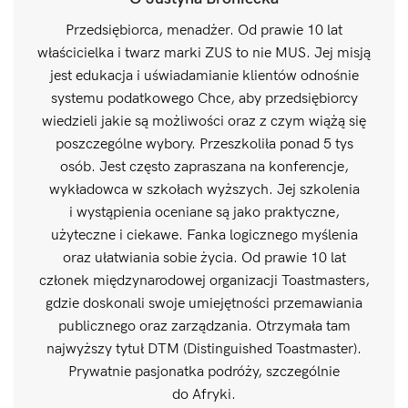
Przedsiębiorca, menadżer. Od prawie 10 lat
właścicielka i twarz marki ZUS to nie MUS. Jej misją
jest edukacja i uświadamianie klientów odnośnie
systemu podatkowego Chce, aby przedsiębiorcy
wiedzieli jakie są możliwości oraz z czym wiążą się
poszczególne wybory. Przeszkoliła ponad 5 tys
osób. Jest często zapraszana na konferencje,
wykładowca w szkołach wyższych. Jej szkolenia
i wystąpienia oceniane są jako praktyczne,
użyteczne i ciekawe. Fanka logicznego myślenia
oraz ułatwiania sobie życia. Od prawie 10 lat
członek międzynarodowej organizacji Toastmasters,
gdzie doskonali swoje umiejętności przemawiania
publicznego oraz zarządzania. Otrzymała tam
najwyższy tytuł DTM (Distinguished Toastmaster).
Prywatnie pasjonatka podróży, szczególnie
do Afryki.