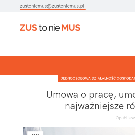
zustoniemus@zustoniemus.pl
JEDNOOSOBOWA DZIAŁALNOŚĆ GOSPODA
Umowa o pracę, umow
najważniejsze ró
Opublikow