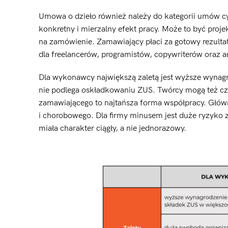
Umowa o dzieło również należy do kategorii umów cywi
konkretny i mierzalny efekt pracy. Może to być proje
na zamówienie. Zamawiający płaci za gotowy rezulta
dla freelancerów, programistów, copywriterów oraz a
Dla wykonawcy największą zaletą jest wyższe wynagr
nie podlega oskładkowaniu ZUS. Twórcy mogą też cz
zamawiającego to najtańsza forma współpracy. Główn
i chorobowego. Dla firmy minusem jest duże ryzyko 
miała charakter ciągły, a nie jednorazowy.