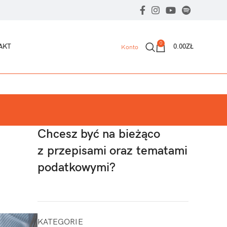
0
AKT
0.00
ZŁ
Konto
Chcesz być na bieżąco
z przepisami oraz tematami
podatkowymi?
KATEGORIE