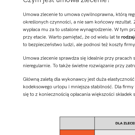
Umowa zlecenie to umowa cywilnoprawna, którą regul
określonych czynności, a nie sam końcowy rezultat. Z
wypłaca mu za to ustalone wynagrodzenie. W tym pr
przy etacie. Warto pamiętać, że od wielu lat te
rodza
to bezpieczeństwo ludzi, ale podnosi też koszty firmy
Umowa zlecenie sprawdza się idealnie przy pracac
nieregularnie. To także świetne rozwiązanie przy za
Główną zaletą dla wykonawcy jest duża elastyczność 
kodeksowego urlopu i mniejsza stabilność. Dla firmy 
się to z koniecznością opłacania większości składek