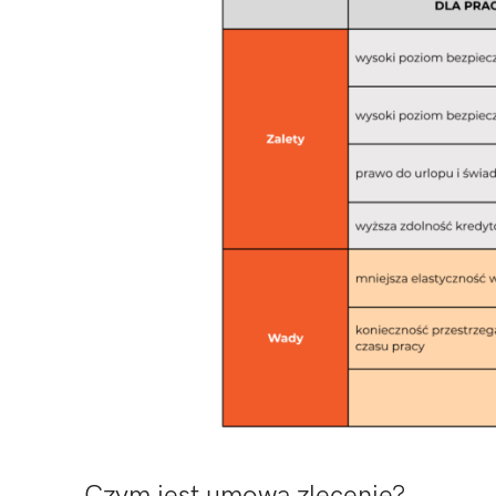
Czym jest umowa zlecenie?