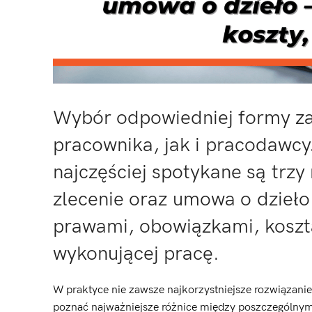
Wybór odpowiedniej formy za
pracownika, jak i pracodawc
najczęściej spotykane są tr
zlecenie oraz umowa o dzieło.
prawami, obowiązkami, kosz
wykonującej pracę.
W praktyce nie zawsze najkorzystniejsze rozwiązani
poznać najważniejsze różnice między poszczególnym