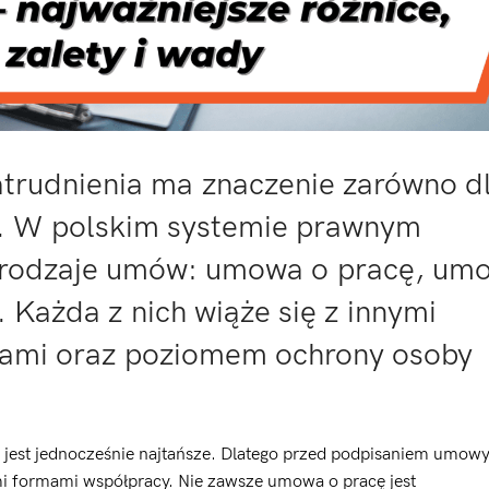
trudnienia ma znaczenie zarówno d
y. W polskim systemie prawnym
zy rodzaje umów: umowa o pracę, um
 Każda z nich wiąże się z innymi
tami oraz poziomem ochrony osoby
e jest jednocześnie najtańsze. Dlatego przed podpisaniem umow
i formami współpracy. Nie zawsze umowa o pracę jest