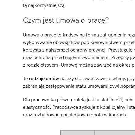
tą najkorzystniejszą.
Czym jest umowa o pracę?
Umowa o pracę to tradycyjna forma zatrudnienia reg
wykonywanie obowiązków pod kierownictwem przełożo
korzysta z najszerszej ochrony prawnej. Przysługuj
oraz ochrona przed nagłym zwolnieniem. Przepisy gw
z rodzicielstwem. Umowę można zawrzeć na okres pró
Te
rodzaje umów
należy stosować zawsze wtedy, gdy 
zabraniają zastępowania etatu umowami cywilnoprawn
Dla pracownika główną zaletą jest tu stabilność, p
elastyczność. Pracodawca zyskuje z kolei lojalny i st
oraz rozbudowaną papierkową robotą w kadrach.