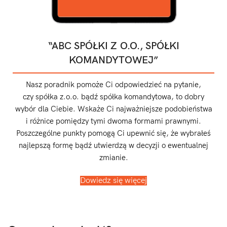
“ABC SPÓŁKI Z O.O., SPÓŁKI
KOMANDYTOWEJ”
Nasz poradnik pomoże Ci odpowiedzieć na pytanie,
czy spółka z.o.o. bądź spółka komandytowa, to dobry
wybór dla Ciebie. Wskaże Ci najważniejsze podobieństwa
i różnice pomiędzy tymi dwoma formami prawnymi.
Poszczególne punkty pomogą Ci upewnić się, że wybrałeś
najlepszą formę bądź utwierdzą w decyzji o ewentualnej
zmianie.
Dowiedz się więcej