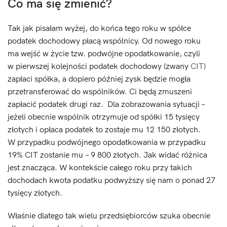
Co ma się zmienić?
Tak jak pisałam wyżej, do końca tego roku w spółce
podatek dochodowy płacą wspólnicy. Od nowego roku
ma wejść w życie tzw. podwójne opodatkowanie, czyli
w pierwszej kolejności podatek dochodowy (zwany
CIT
)
zapłaci spółka, a dopiero później zysk będzie mogła
przetransferować do wspólników. Ci będą zmuszeni
zapłacić podatek drugi raz. Dla zobrazowania sytuacji –
jeżeli obecnie wspólnik otrzymuje od spółki 15 tysięcy
złotych i opłaca podatek to zostaje mu 12 150 złotych.
W przypadku podwójnego opodatkowania w przypadku
19% CIT zostanie mu – 9 800 złotych. Jak widać różnica
jest znacząca. W kontekście całego roku przy takich
dochodach kwota podatku podwyższy się nam o ponad 27
tysięcy złotych.
Właśnie dlatego tak wielu przedsiębiorców szuka obecnie