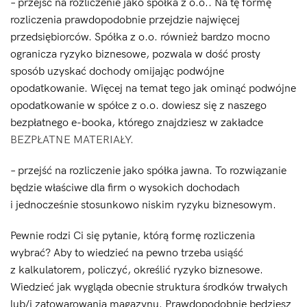
– przejść na rozliczenie jako spółka z o.o.. Na tę formę
rozliczenia prawdopodobnie przejdzie najwięcej
przedsiębiorców. Spółka z o.o. również bardzo mocno
ogranicza ryzyko biznesowe, pozwala w dość prosty
sposób uzyskać dochody omijając podwójne
opodatkowanie. Więcej na temat tego jak ominąć podwójne
opodatkowanie w spółce z o.o. dowiesz się z naszego
bezpłatnego e-booka, którego znajdziesz w zakładce
BEZPŁATNE MATERIAŁY.
– przejść na rozliczenie jako spółka jawna. To rozwiązanie
będzie właściwe dla firm o wysokich dochodach
i jednocześnie stosunkowo niskim ryzyku biznesowym.
Pewnie rodzi Ci się pytanie, którą formę rozliczenia
wybrać? Aby to wiedzieć na pewno trzeba usiąść
z kalkulatorem, policzyć, określić ryzyko biznesowe.
Wiedzieć jak wygląda obecnie struktura środków trwałych
lub/i zatowarowania magazynu. Prawdopodobnie będziesz