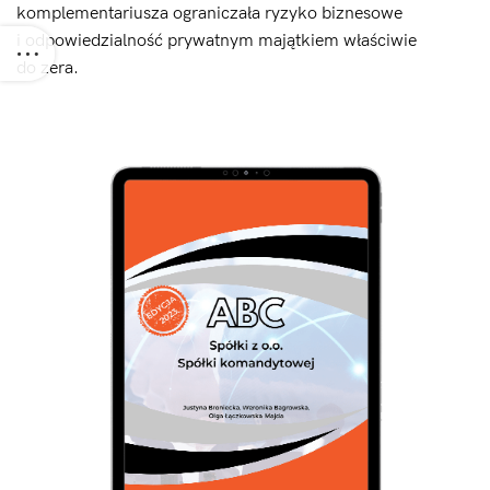
komplementariusza ograniczała ryzyko biznesowe
i odpowiedzialność prywatnym majątkiem właściwie
do zera.