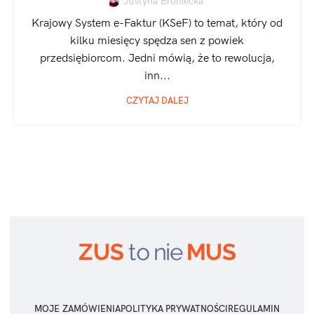
Justyna Broniecka
Krajowy System e-Faktur (KSeF) to temat, który od
kilku miesięcy spędza sen z powiek
przedsiębiorcom. Jedni mówią, że to rewolucja,
inn...
CZYTAJ DALEJ
MOJE ZAMÓWIENIA
POLITYKA PRYWATNOŚCI
REGULAMIN