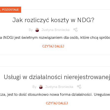
,
POZOSTAŁE
Jak rozliczyć koszty w NDG?
By
Justyna Broniecka
 (NDG) jest świetnym rozwiązaniem dla osób, które chcą spróbo
CZYTAJ DALEJ
Usługi w działalności nierejestrowane
By
Justyna Broniecka
za, jest to dość stosunkowo nowa forma działalności. Uregulow
CZYTAJ DALEJ