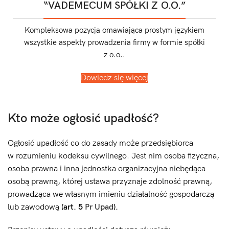
“VADEMECUM SPÓŁKI Z O.O.”
Kompleksowa pozycja omawiająca prostym językiem
wszystkie aspekty prowadzenia firmy w formie spółki
z o.o..
Dowiedz się więcej
Kto może ogłosić upadłość?
Ogłosić upadłość co do zasady może przedsiębiorca
w rozumieniu kodeksu cywilnego. Jest nim osoba fizyczna,
osoba prawna i inna jednostka organizacyjna niebędąca
osobą prawną, której ustawa przyznaje zdolność prawną,
prowadząca we własnym imieniu działalność gospodarczą
lub zawodową
(art. 5
Pr Upad
).