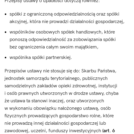
Przepisy ustawy o upadłości dotyczą również:
spółki z ograniczoną odpowiedzialnością oraz spółki
akcyjnej, która nie prowadzi działalności gospodarczej,
wspólników osobowych spółek handlowych, które
ponoszą odpowiedzialność za zobowiązania spółki
bez ograniczenia całym swoim majątkiem,
wspólnika spółki partnerskiej.
Przepisów ustawy nie stosuje się do: Skarbu Państwa,
jednostek samorządu terytorialnego, publicznych
samodzielnych zakładów opieki zdrowotnej, instytucji
i osób prawnych utworzonych w drodze ustawy, chyba
że ustawa ta stanowi inaczej, oraz utworzonych
w wykonaniu obowiązku nałożonego ustawą, osób
fizycznych prowadzących gospodarstwo rolne, które
nie prowadzą innej działalności gospodarczej lub
zawodowej, uczelni, funduszy inwestycyjnych
(art. 6