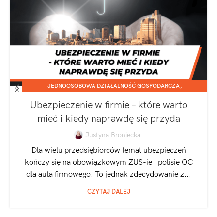
,
JEDNOOSOBOWA DZIAŁALNOŚĆ GOSPODARCZA
SPÓŁKA Z O.O.
Ubezpieczenie w firmie – które warto
mieć i kiedy naprawdę się przyda
Justyna Broniecka
Dla wielu przedsiębiorców temat ubezpieczeń
kończy się na obowiązkowym ZUS-ie i polisie OC
dla auta firmowego. To jednak zdecydowanie z...
CZYTAJ DALEJ