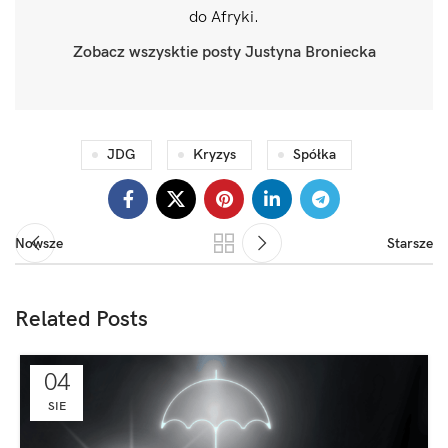
do Afryki.
Zobacz wszysktie posty Justyna Broniecka
JDG
Kryzys
Spółka
Nowsze
Starsze
Related Posts
04
SIE