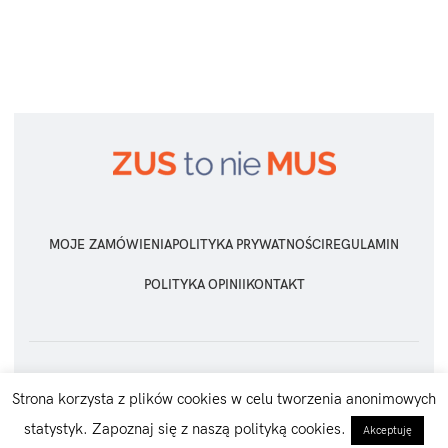
MOJE ZAMÓWIENIA
POLITYKA PRYWATNOŚCI
REGULAMIN
POLITYKA OPINII
KONTAKT
ZUS TO NIE MUS
2026 Wszelkie prawa zastrzeżone
Strona korzysta z plików cookies w celu tworzenia anonimowych
statystyk. Zapoznaj się z naszą polityką cookies.
Akceptuję