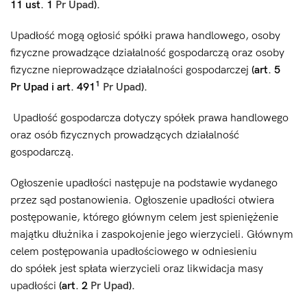
11 ust. 1
Pr Upad
).
Upadłość mogą ogłosić spółki prawa handlowego, osoby
fizyczne prowadzące działalność gospodarczą oraz osoby
fizyczne nieprowadzące działalności gospodarczej
(art. 5
1
Pr Upad i art. 491
Pr Upad
).
Upadłość gospodarcza dotyczy spółek prawa handlowego
oraz osób fizycznych prowadzących działalność
gospodarczą.
Ogłoszenie upadłości następuje na podstawie wydanego
przez sąd postanowienia. Ogłoszenie upadłości otwiera
postępowanie, którego głównym celem jest spieniężenie
majątku dłużnika i zaspokojenie jego wierzycieli. Głównym
celem postępowania upadłościowego w odniesieniu
do spółek jest spłata wierzycieli oraz likwidacja masy
upadłości
(art. 2
Pr Upad
).