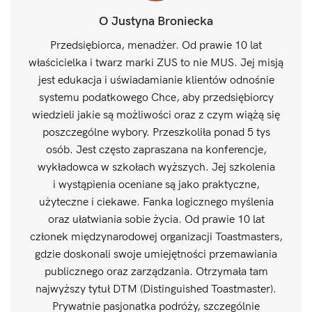
O Justyna Broniecka
Przedsiębiorca, menadżer. Od prawie 10 lat
właścicielka i twarz marki ZUS to nie MUS. Jej misją
jest edukacja i uświadamianie klientów odnośnie
systemu podatkowego Chce, aby przedsiębiorcy
wiedzieli jakie są możliwości oraz z czym wiążą się
poszczególne wybory. Przeszkoliła ponad 5 tys
osób. Jest często zapraszana na konferencje,
wykładowca w szkołach wyższych. Jej szkolenia
i wystąpienia oceniane są jako praktyczne,
użyteczne i ciekawe. Fanka logicznego myślenia
oraz ułatwiania sobie życia. Od prawie 10 lat
członek międzynarodowej organizacji Toastmasters,
gdzie doskonali swoje umiejętności przemawiania
publicznego oraz zarządzania. Otrzymała tam
najwyższy tytuł DTM (Distinguished Toastmaster).
Prywatnie pasjonatka podróży, szczególnie