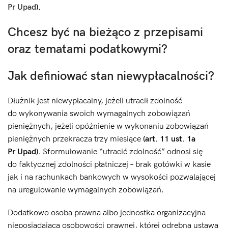
Pr Upad
).
Chcesz być na bieżąco z przepisami
oraz tematami podatkowymi?
Jak definiować stan niewypłacalności?
Dłużnik jest niewypłacalny, jeżeli utracił zdolność
do wykonywania swoich wymagalnych zobowiązań
pieniężnych, jeżeli opóźnienie w wykonaniu zobowiązań
pieniężnych przekracza trzy miesiące
(art. 11 ust. 1a
Pr Upad).
Sformułowanie “utracić zdolność” odnosi się
do faktycznej zdolności płatniczej – brak gotówki w kasie
jak i na rachunkach bankowych w wysokości pozwalającej
na uregulowanie wymagalnych zobowiązań.
Dodatkowo osoba prawna albo jednostka organizacyjna
nieposiadająca osobowości prawnej, której odrębna ustawa