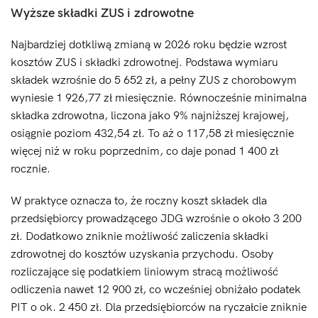
Wyższe składki ZUS i zdrowotne
Najbardziej dotkliwą zmianą w 2026 roku będzie wzrost
kosztów ZUS i składki zdrowotnej. Podstawa wymiaru
składek wzrośnie do 5 652 zł, a pełny ZUS z chorobowym
wyniesie 1 926,77 zł miesięcznie. Równocześnie minimalna
składka zdrowotna, liczona jako 9% najniższej krajowej,
osiągnie poziom 432,54 zł. To aż o 117,58 zł miesięcznie
więcej niż w roku poprzednim, co daje ponad 1 400 zł
rocznie.
W praktyce oznacza to, że roczny koszt składek dla
przedsiębiorcy prowadzącego JDG wzrośnie o około 3 200
zł. Dodatkowo zniknie możliwość zaliczenia składki
zdrowotnej do kosztów uzyskania przychodu. Osoby
rozliczające się podatkiem liniowym stracą możliwość
odliczenia nawet 12 900 zł, co wcześniej obniżało podatek
PIT o ok. 2 450 zł. Dla przedsiębiorców na ryczałcie zniknie