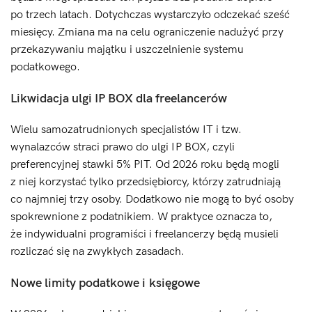
po trzech latach. Dotychczas wystarczyło odczekać sześć
miesięcy. Zmiana ma na celu ograniczenie nadużyć przy
przekazywaniu majątku i uszczelnienie systemu
podatkowego.
Likwidacja ulgi IP BOX dla freelancerów
Wielu samozatrudnionych specjalistów IT i tzw.
wynalazców straci prawo do ulgi IP BOX, czyli
preferencyjnej stawki 5% PIT. Od 2026 roku będą mogli
z niej korzystać tylko przedsiębiorcy, którzy zatrudniają
co najmniej trzy osoby. Dodatkowo nie mogą to być osoby
spokrewnione z podatnikiem. W praktyce oznacza to,
że indywidualni programiści i freelancerzy będą musieli
rozliczać się na zwykłych zasadach.
Nowe limity podatkowe i księgowe