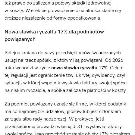
też prawo do zaliczania połowy składki zdrowotnej
w koszty. W efekcie prowadzenie działalności stanie się
droższe niezależnie od formy opodatkowania.
Nowa stawka ryczałtu 17% dla podmiotów
powiązanych
Kolejna zmiana dotyczy przedsiębiorców świadczących
usługi na rzecz spółek, z którymi są powiązani. Od 2026
roku wchodzi w życie
nowa stawka ryczałtu 17%
. Celem
tej regulacji jest ograniczenie tzw. ukrytej dywidendy, czyli
sytuacji, w której wspólnik wystawia faktury swojej spółce
na niskim ryczałcie, a spółka zalicza te płatności w koszty.
Za podmiot powiązany uznaje się firmę, w której podatnik
ma co najmniej 5% udziałów, głosów lub jest członkiem
zarządu albo rady nadzorczej. W praktyce, jeśli
przedsiębiorca prowadzi własną JDG i wystawia faktury
swojej spółce, jego przychód zostanie objęty 17% ryczałtem