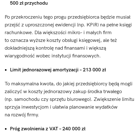
500 zł przychodu
Po przekroczeniu tego progu przedsiębiorca będzie musiał
przejść z uproszczonej ewidencji (np. KPiR) na pełne księgi
rachunkowe. Dla większości mikro- i małych firm
to oznacza wyższe koszty obsługi księgowej, ale też
dokładniejszą kontrolę nad finansami i większą
wiarygodność wobec instytucji finansowych.
Limit jednorazowej amortyzacji – 213 000 zł
To maksymalna kwota, do jakiej przedsiębiorcy będą mogli
zaliczyć w koszty jednorazowy zakup środka trwałego
(np. samochodu czy sprzętu biurowego). Zwiększenie limitu
sprzyja inwestycjom i ułatwia planowanie wydatków
na rozwój firmy.
Próg zwolnienia z VAT – 240 000 zł