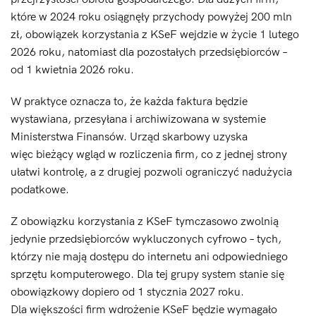
które w 2024 roku osiągnęły przychody powyżej 200 mln
zł, obowiązek korzystania z KSeF wejdzie w życie 1 lutego
2026 roku, natomiast dla pozostałych przedsiębiorców –
od 1 kwietnia 2026 roku.
W praktyce oznacza to, że każda faktura będzie
wystawiana, przesyłana i archiwizowana w systemie
Ministerstwa Finansów. Urząd skarbowy uzyska
więc bieżący wgląd w rozliczenia firm, co z jednej strony
ułatwi kontrolę, a z drugiej pozwoli ograniczyć nadużycia
podatkowe.
Z obowiązku korzystania z KSeF tymczasowo zwolnią
jedynie przedsiębiorców wykluczonych cyfrowo – tych,
którzy nie mają dostępu do internetu ani odpowiedniego
sprzętu komputerowego. Dla tej grupy system stanie się
obowiązkowy dopiero od 1 stycznia 2027 roku.
Dla większości firm wdrożenie KSeF będzie wymagało