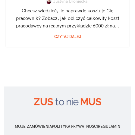
Justyna Broniecka
Chcesz wiedzieć, ile naprawdę kosztuje Cię
pracownik? Zobacz, jak obliczyć całkowity koszt
pracodawcy na realnym przykładzie 6000 zł na...
CZYTAJ DALEJ
MOJE ZAMÓWIENIA
POLITYKA PRYWATNOŚCI
REGULAMIN