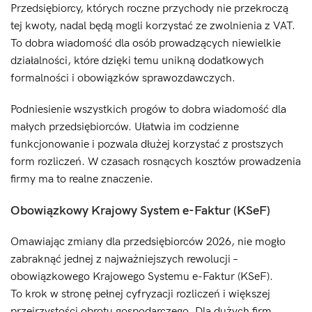
Przedsiębiorcy, których roczne przychody nie przekroczą
tej kwoty, nadal będą mogli korzystać ze zwolnienia z VAT.
To dobra wiadomość dla osób prowadzących niewielkie
działalności, które dzięki temu unikną dodatkowych
formalności i obowiązków sprawozdawczych.
Podniesienie wszystkich progów to dobra wiadomość dla
małych przedsiębiorców. Ułatwia im codzienne
funkcjonowanie i pozwala dłużej korzystać z prostszych
form rozliczeń. W czasach rosnących kosztów prowadzenia
firmy ma to realne znaczenie.
Obowiązkowy Krajowy System e-Faktur (KSeF)
Omawiając zmiany dla przedsiębiorców 2026, nie mogło
zabraknąć jednej z najważniejszych rewolucji –
obowiązkowego Krajowego Systemu e-Faktur (KSeF).
To krok w stronę pełnej cyfryzacji rozliczeń i większej
przejrzystości obrotu gospodarczego. Dla dużych firm,