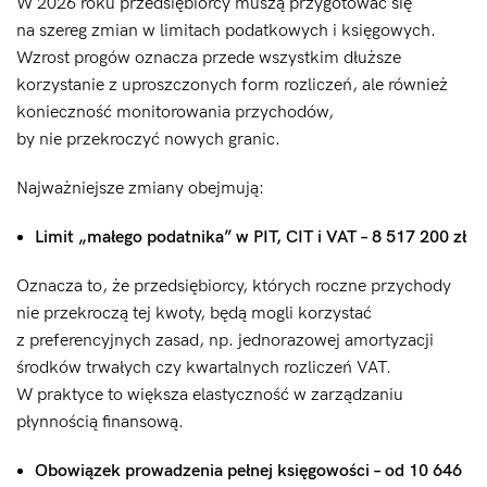
W 2026 roku przedsiębiorcy muszą przygotować się
na szereg zmian w limitach podatkowych i księgowych.
Wzrost progów oznacza przede wszystkim dłuższe
korzystanie z uproszczonych form rozliczeń, ale również
konieczność monitorowania przychodów,
by nie przekroczyć nowych granic.
Najważniejsze zmiany obejmują:
Limit „małego podatnika” w PIT, CIT i VAT – 8 517 200 zł
Oznacza to, że przedsiębiorcy, których roczne przychody
nie przekroczą tej kwoty, będą mogli korzystać
z preferencyjnych zasad, np. jednorazowej amortyzacji
środków trwałych czy kwartalnych rozliczeń VAT.
W praktyce to większa elastyczność w zarządzaniu
płynnością finansową.
Obowiązek prowadzenia pełnej księgowości – od 10 646