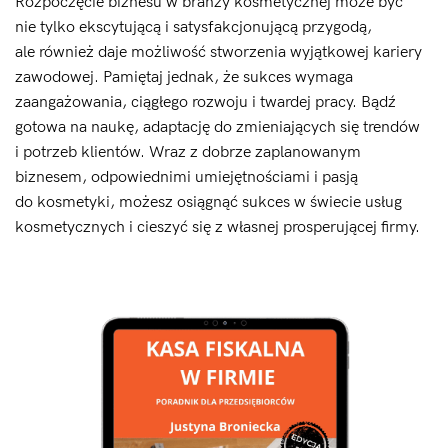
Rozpoczęcie biznesu w branży kosmetycznej może być
nie tylko ekscytującą i satysfakcjonującą przygodą,
ale również daje możliwość stworzenia wyjątkowej kariery
zawodowej. Pamiętaj jednak, że sukces wymaga
zaangażowania, ciągłego rozwoju i twardej pracy. Bądź
gotowa na naukę, adaptację do zmieniających się trendów
i potrzeb klientów. Wraz z dobrze zaplanowanym
biznesem, odpowiednimi umiejętnościami i pasją
do kosmetyki, możesz osiągnąć sukces w świecie usług
kosmetycznych i cieszyć się z własnej prosperującej firmy.