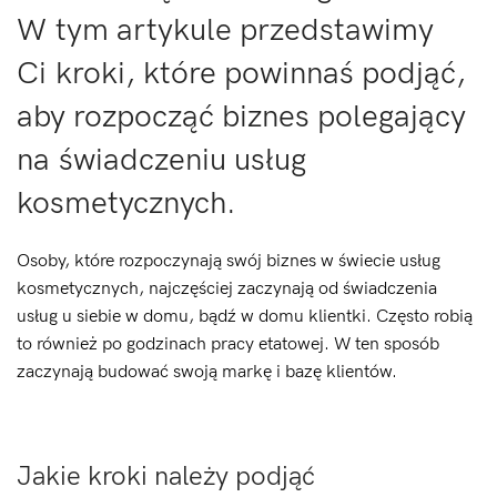
W tym artykule przedstawimy
Ci kroki, które powinnaś podjąć,
aby rozpocząć biznes polegający
na świadczeniu usług
kosmetycznych.
Osoby, które rozpoczynają swój biznes w świecie usług
kosmetycznych, najczęściej zaczynają od świadczenia
usług u siebie w domu, bądź w domu klientki. Często robią
to również po godzinach pracy etatowej. W ten sposób
zaczynają budować swoją markę i bazę klientów.
Jakie kroki należy podjąć