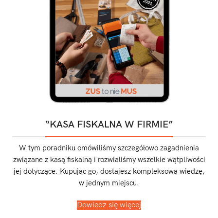
“KASA FISKALNA W FIRMIE”
W tym poradniku omówiliśmy szczegółowo zagadnienia
związane z kasą fiskalną i rozwialiśmy wszelkie wątpliwości
jej dotyczące. Kupując go, dostajesz kompleksową wiedzę,
w jednym miejscu.
Dowiedz się więcej