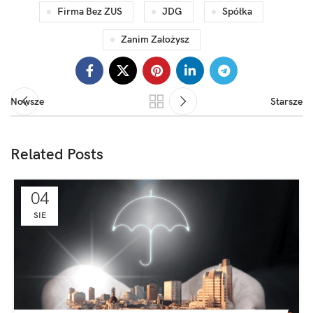
Firma Bez ZUS
JDG
Spółka
Zanim Założysz
Nowsze
Starsze
Related Posts
04
SIE