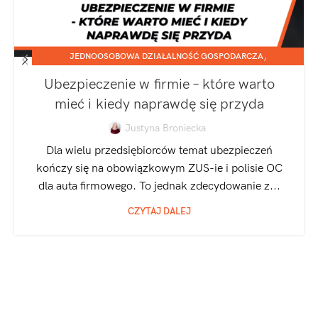
,
JEDNOOSOBOWA DZIAŁALNOŚĆ GOSPODARCZA
SPÓŁKA Z O.O.
Ubezpieczenie w firmie – które warto
mieć i kiedy naprawdę się przyda
Justyna Broniecka
Dla wielu przedsiębiorców temat ubezpieczeń
kończy się na obowiązkowym ZUS-ie i polisie OC
dla auta firmowego. To jednak zdecydowanie z...
CZYTAJ DALEJ