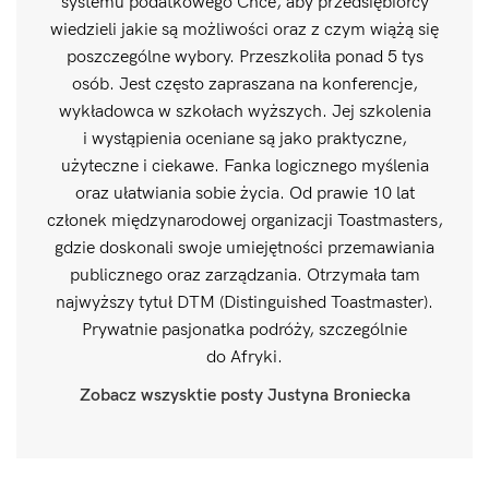
systemu podatkowego Chce, aby przedsiębiorcy
wiedzieli jakie są możliwości oraz z czym wiążą się
poszczególne wybory. Przeszkoliła ponad 5 tys
osób. Jest często zapraszana na konferencje,
wykładowca w szkołach wyższych. Jej szkolenia
i wystąpienia oceniane są jako praktyczne,
użyteczne i ciekawe. Fanka logicznego myślenia
oraz ułatwiania sobie życia. Od prawie 10 lat
członek międzynarodowej organizacji Toastmasters,
gdzie doskonali swoje umiejętności przemawiania
publicznego oraz zarządzania. Otrzymała tam
najwyższy tytuł DTM (Distinguished Toastmaster).
Prywatnie pasjonatka podróży, szczególnie
do Afryki.
Zobacz wszysktie posty Justyna Broniecka