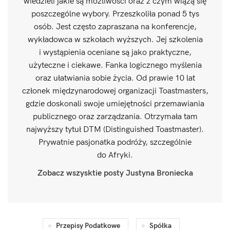
wiedzieli jakie są możliwości oraz z czym wiążą się
poszczególne wybory. Przeszkoliła ponad 5 tys
osób. Jest często zapraszana na konferencje,
wykładowca w szkołach wyższych. Jej szkolenia
i wystąpienia oceniane są jako praktyczne,
użyteczne i ciekawe. Fanka logicznego myślenia
oraz ułatwiania sobie życia. Od prawie 10 lat
członek międzynarodowej organizacji Toastmasters,
gdzie doskonali swoje umiejętności przemawiania
publicznego oraz zarządzania. Otrzymała tam
najwyższy tytuł DTM (Distinguished Toastmaster).
Prywatnie pasjonatka podróży, szczególnie
do Afryki.
Zobacz wszysktie posty Justyna Broniecka
Przepisy Podatkowe
Spółka