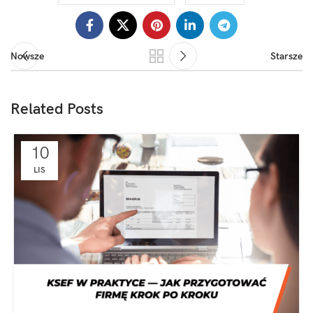
Nowsze
Starsze
Related Posts
10
LIS