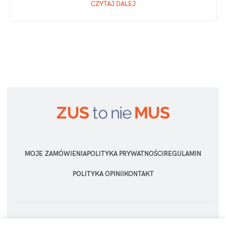
CZYTAJ DALEJ
MOJE ZAMÓWIENIA
POLITYKA PRYWATNOŚCI
REGULAMIN
POLITYKA OPINII
KONTAKT
ZUS TO NIE MUS
2026 Wszelkie prawa zastrzeżone