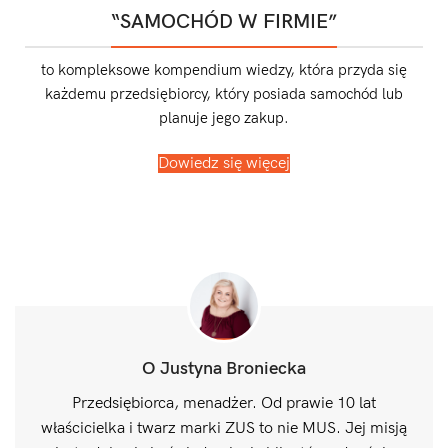
“SAMOCHÓD W FIRMIE”
to kompleksowe kompendium wiedzy, która przyda się
każdemu przedsiębiorcy, który posiada samochód lub
planuje jego zakup.
Dowiedz się więcej
O Justyna Broniecka
Przedsiębiorca, menadżer. Od prawie 10 lat
właścicielka i twarz marki ZUS to nie MUS. Jej misją