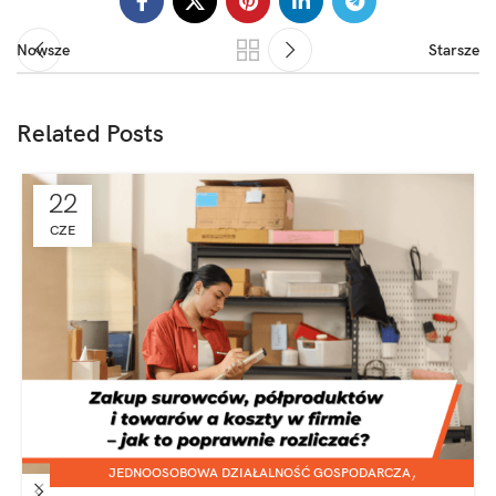
Nowsze
Starsze
Related Posts
22
CZE
,
JEDNOOSOBOWA DZIAŁALNOŚĆ GOSPODARCZA