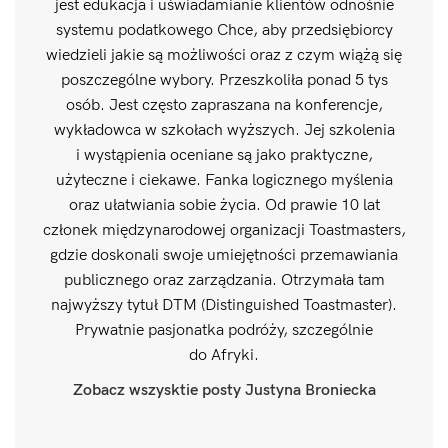
jest edukacja i uświadamianie klientów odnośnie
systemu podatkowego Chce, aby przedsiębiorcy
wiedzieli jakie są możliwości oraz z czym wiążą się
poszczególne wybory. Przeszkoliła ponad 5 tys
osób. Jest często zapraszana na konferencje,
wykładowca w szkołach wyższych. Jej szkolenia
i wystąpienia oceniane są jako praktyczne,
użyteczne i ciekawe. Fanka logicznego myślenia
oraz ułatwiania sobie życia. Od prawie 10 lat
członek międzynarodowej organizacji Toastmasters,
gdzie doskonali swoje umiejętności przemawiania
publicznego oraz zarządzania. Otrzymała tam
najwyższy tytuł DTM (Distinguished Toastmaster).
Prywatnie pasjonatka podróży, szczególnie
do Afryki.
Zobacz wszysktie posty Justyna Broniecka