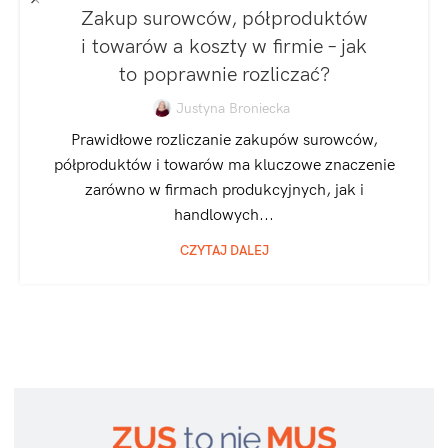
SPÓŁKA Z O.O.
Zakup surowców, półproduktów
i towarów a koszty w firmie – jak
to poprawnie rozliczać?
Justyna Broniecka
Prawidłowe rozliczanie zakupów surowców,
półproduktów i towarów ma kluczowe znaczenie
zarówno w firmach produkcyjnych, jak i
handlowych...
CZYTAJ DALEJ