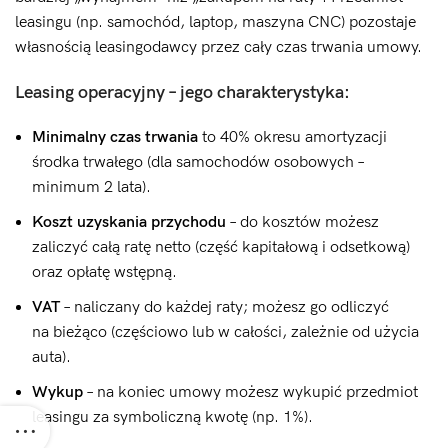
leasingu (np. samochód, laptop, maszyna CNC) pozostaje
własnością leasingodawcy przez cały czas trwania umowy.
Leasing operacyjny – jego charakterystyka:
Minimalny czas trwania
to 40% okresu amortyzacji
środka trwałego (dla samochodów osobowych –
minimum 2 lata).
Koszt uzyskania przychodu
– do kosztów możesz
zaliczyć całą ratę netto (część kapitałową i odsetkową)
oraz opłatę wstępną.
VAT
– naliczany do każdej raty; możesz go odliczyć
na bieżąco (częściowo lub w całości, zależnie od użycia
auta).
Wykup
– na koniec umowy możesz wykupić przedmiot
leasingu za symboliczną kwotę (np. 1%).