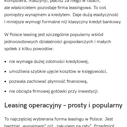
komputera, maszyny), płacisz za niego w ratach,
ale właścicielem pozostaje firma leasingowa. To coś
pomiędzy wynajmem a kredytem. Daje dużą elastyczność
i mniejsze wymogi formalne niż klasyczny kredyt bankowy.
W Polsce leasing jest szczególnie popularny wśród
jednoosobowych działalności gospodarczych i małych
spółek z kilku powodów:
nie wymaga dużej zdolności kredytowej,
umożliwia szybkie ujęcie kosztów w księgowości,
pozwala zachować płynność finansową,
nie obciąża firmowej gotówki przy inwestycji.
Leasing operacyjny – prosty i popularny
To najczęściej wybierana forma leasingu w Polsce. Jest
bardziej „wynajmem” niż „zakupem na raty”. Przedmiot