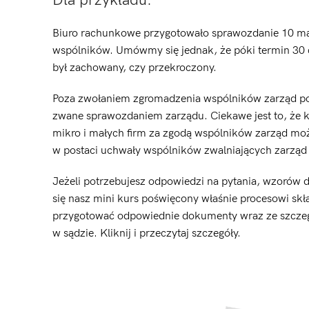
Dla przykładu:
Biuro rachunkowe przygotowało sprawozdanie 10 ma
wspólników. Umówmy się jednak, że póki termin 30 cz
był zachowany, czy przekroczony.
Poza zwołaniem zgromadzenia wspólników zarząd pow
zwane sprawozdaniem zarządu. Ciekawe jest to, że 
mikro i małych firm za zgodą wspólników zarząd mo
w postaci uchwały wspólników zwalniających zarząd
Jeżeli potrzebujesz odpowiedzi na pytania, wzorów
się nasz mini kurs poświęcony właśnie procesowi skł
przygotować odpowiednie dokumenty wraz ze szczegół
w sądzie. Kliknij i przeczytaj szczegóły.