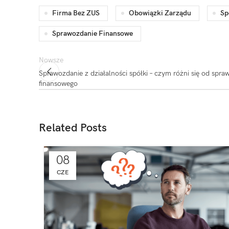
Firma Bez ZUS
Obowiązki Zarządu
Sp
Sprawozdanie Finansowe
Nowsze
Sprawozdanie z działalności spółki – czym różni się od spra
finansowego
Related Posts
08
CZE