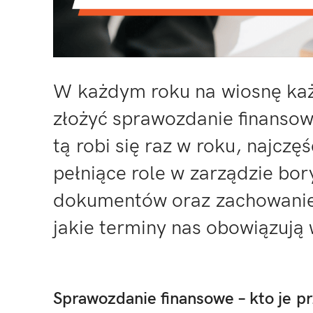
W każdym roku na wiosnę każ
złożyć sprawozdanie finansow
tą robi się raz w roku, najczę
pełniące role w zarządzie bo
dokumentów oraz zachowaniem
jakie terminy nas obowiązują
Sprawozdanie finansowe – kto je p