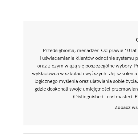
Przedsiębiorca, menadżer. Od prawie 10 lat 
i uświadamianie klientów odnośnie systemu p
oraz z czym wiążą się poszczególne wybory. Pr
wykładowca w szkołach wyższych. Jej szkolenia i
logicznego myślenia oraz ułatwiania sobie życia
gdzie doskonali swoje umiejętności przemawian
(Distinguished Toastmaster). 
Zobacz wsz