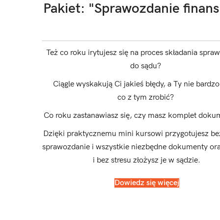
Pakiet: "Sprawozdanie finan
Też co roku irytujesz się na proces składania spra
do sądu?
Ciągle wyskakują Ci jakieś błędy, a Ty nie bardzo
co z tym zrobić?
Co roku zastanawiasz się, czy masz komplet dok
Dzięki praktycznemu mini kursowi przygotujesz b
sprawozdanie i wszystkie niezbędne dokumenty or
i bez stresu złożysz je w sądzie.
Dowiedz się więcej