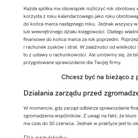
Każda spółka ma obowiązek rozliczyć rok obrotowy 
korzysta z roku kalendarzowego jako roku obrotowe
do końca marca następnego roku. Jednak wszyscy wi
lub wewnętrznego działu księgowości. Dlatego właśn
finansowe do końca marca za rok poprzedni. Poprze
i rachunek zysków i strat. W zależności od wielkości
to z ustawy o rachunkowości. Ale umówmy się, że b
przygotowane sprawozdanie dla Twojej firmy.
Chcesz być na bieżąco z
Działania zarządu przed zgromad
W momencie, gdy zarząd odbierze sprawozdanie fina
zgromadzenia wspólników. Z uwagi na fakt, że biuro
ma czas do 30 czerwca. Jednak w praktyce jest to o