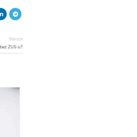
Starsze
 bez ZUS-u?
25
MAJ