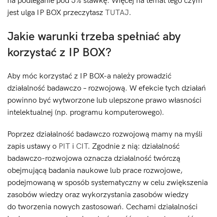
na podleganie pod 5% stawkę. Więcej na temat tego czym
jest ulga IP BOX przeczytasz
TUTAJ
.
Jakie warunki trzeba spełniać aby
korzystać z IP BOX?
Aby móc korzystać z IP BOX-a należy prowadzić
działalność badawczo – rozwojową. W efekcie tych działań
powinno być wytworzone lub ulepszone prawo własności
intelektualnej (np. programu komputerowego).
Poprzez działalność badawczo rozwojową mamy na myśli
zapis ustawy o
PIT
i
CIT
. Zgodnie z nią: działalność
badawczo-rozwojowa oznacza działalność twórczą
obejmującą badania naukowe lub prace rozwojowe,
podejmowaną w sposób systematyczny w celu zwiększenia
zasobów wiedzy oraz wykorzystania zasobów wiedzy
do tworzenia nowych zastosowań. Cechami działalności