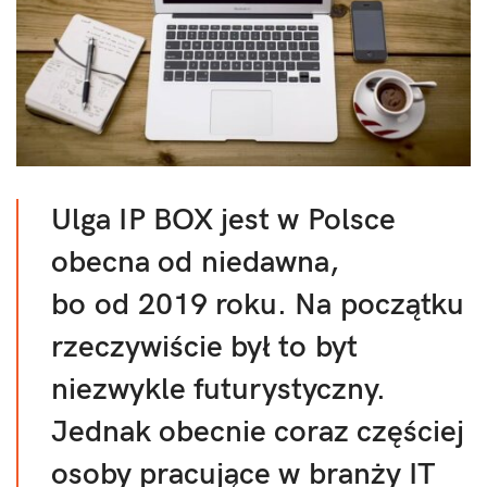
Ulga IP BOX jest w Polsce
obecna od niedawna,
bo od 2019 roku. Na początku
rzeczywiście był to byt
niezwykle futurystyczny.
Jednak obecnie coraz częściej
osoby pracujące w branży IT