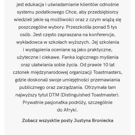
jest edukacja i uświadamianie klientów odnośnie
systemu podatkowego Chce, aby przedsiębiorcy
wiedzieli jakie są możliwości oraz z czym wiążą się
poszczególne wybory. Przeszkoliła ponad 5 tys
osób. Jest często zapraszana na konferencje,
wykładowca w szkołach wyższych. Jej szkolenia
i wystąpienia oceniane są jako praktyczne,
użyteczne i ciekawe. Fanka logicznego myślenia
oraz ułatwiania sobie życia. Od prawie 10 lat
członek międzynarodowej organizacji Toastmasters,
gdzie doskonali swoje umiejętności przemawiania
publicznego oraz zarządzania. Otrzymała tam
najwyższy tytuł DTM (Distinguished Toastmaster).
Prywatnie pasjonatka podróży, szczególnie
do Afryki.
Zobacz wszysktie posty Justyna Broniecka