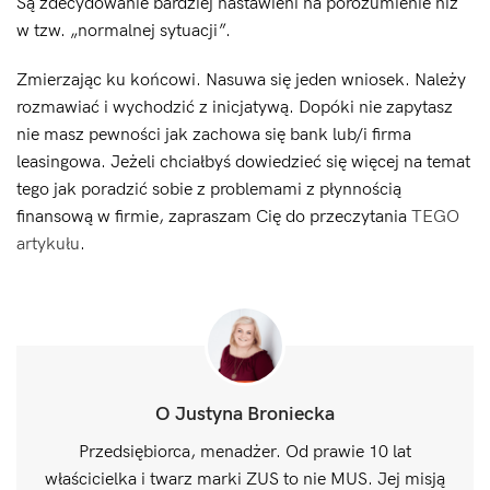
Są zdecydowanie bardziej nastawieni na porozumienie niż
w tzw. „normalnej sytuacji”.
Zmierzając ku końcowi. Nasuwa się jeden wniosek. Należy
rozmawiać i wychodzić z inicjatywą. Dopóki nie zapytasz
nie masz pewności jak zachowa się bank lub/i firma
leasingowa. Jeżeli chciałbyś dowiedzieć się więcej na temat
tego jak poradzić sobie z problemami z płynnością
finansową w firmie, zapraszam Cię do przeczytania
TEGO
artykułu
.
O Justyna Broniecka
Przedsiębiorca, menadżer. Od prawie 10 lat
właścicielka i twarz marki ZUS to nie MUS. Jej misją