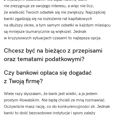
nie zrezygnuje ze swojego interesu, a więc nie licz,
że wielkość Twoich odsetek się nie zwiększy. Najczęściej
banki zgadzają się na rozłożenie rat kapitałowych
na dłuższy okres, a tym samym odsetki w każdym miesiącu
są mniejsze (sumarycznie są większe). Jednak
w kryzysowych sytuacjach czasami to najlepsza opcja.
Chcesz być na bieżąco z przepisami
oraz tematami podatkowymi?
Czy bankowi opłaca się dogadać
z Twoją firmę?
Wiele razy słyszałam, że bank jest wielki, a ja jestem
prostym Kowalskim. Nie będą chcieli ze mną rozmawiać.
Oczywiście masz rację, co do konkurencyjności sił. Jednak
banki to dość bezosobowe instytucje i sporo zależy