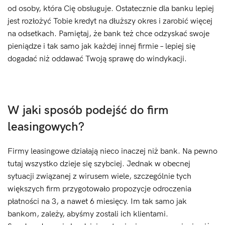
od osoby, która Cię obsługuje. Ostatecznie dla banku lepiej
jest rozłożyć Tobie kredyt na dłuższy okres i zarobić więcej
na odsetkach. Pamiętaj, że bank też chce odzyskać swoje
pieniądze i tak samo jak każdej innej firmie – lepiej się
dogadać niż oddawać Twoją sprawę do windykacji.
W jaki sposób podejść do firm
leasingowych?
Firmy leasingowe działają nieco inaczej niż bank. Na pewno
tutaj wszystko dzieje się szybciej. Jednak w obecnej
sytuacji związanej z wirusem wiele, szczególnie tych
większych firm przygotowało propozycje odroczenia
płatności na 3, a nawet 6 miesięcy. Im tak samo jak
bankom, zależy, abyśmy zostali ich klientami.