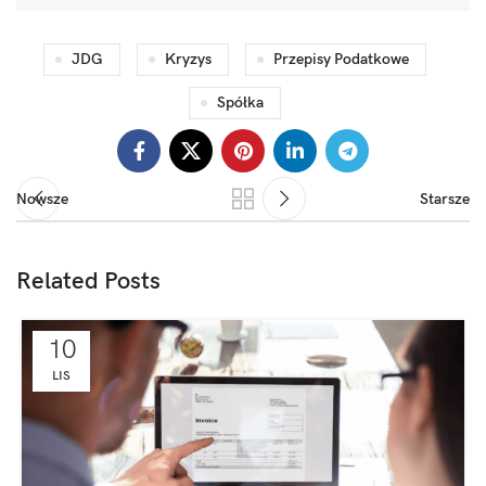
JDG
Kryzys
Przepisy Podatkowe
Spółka
Nowsze
Starsze
Related Posts
10
LIS