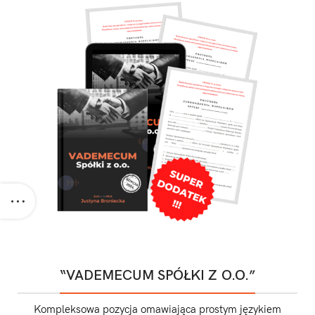
“VADEMECUM SPÓŁKI Z O.O.”
Kompleksowa pozycja omawiająca prostym językiem