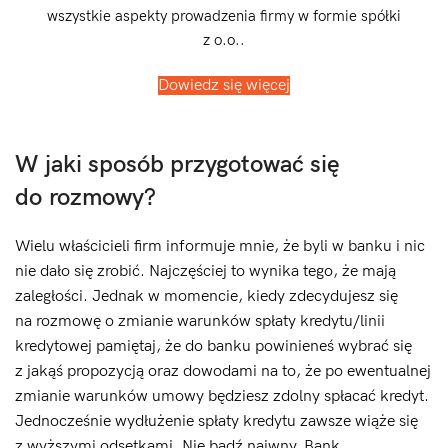
wszystkie aspekty prowadzenia firmy w formie spółki
z o.o..
Dowiedz się więcej
W jaki sposób przygotować się
do rozmowy?
Wielu właścicieli firm informuje mnie, że byli w banku i nic
nie dało się zrobić. Najczęściej to wynika tego, że mają
zaległości. Jednak w momencie, kiedy zdecydujesz się
na rozmowę o zmianie warunków spłaty kredytu/linii
kredytowej pamiętaj, że do banku powinieneś wybrać się
z jakąś propozycją oraz dowodami na to, że po ewentualnej
zmianie warunków umowy będziesz zdolny spłacać kredyt.
Jednocześnie wydłużenie spłaty kredytu zawsze wiąże się
z wyższymi odsetkami. Nie bądź naiwny. Bank