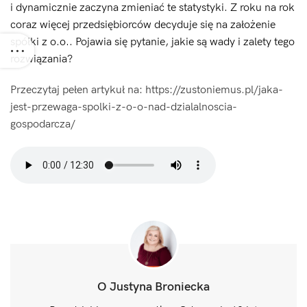
i dynamicznie zaczyna zmieniać te statystyki. Z roku na rok
coraz więcej przedsiębiorców decyduje się na założenie
spółki z o.o.. Pojawia się pytanie, jakie są wady i zalety tego
rozwiązania?
Przeczytaj pełen artykuł na: https://zustoniemus.pl/jaka-
jest-przewaga-spolki-z-o-o-nad-dzialalnoscia-
gospodarcza/
O Justyna Broniecka