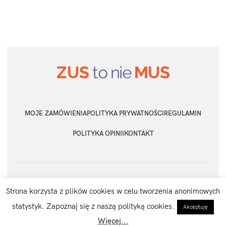
MOJE ZAMÓWIENIA
POLITYKA PRYWATNOŚCI
REGULAMIN
POLITYKA OPINII
KONTAKT
ZUS TO NIE MUS
2026 Wszelkie prawa zastrzeżone
Strona korzysta z plików cookies w celu tworzenia anonimowych
statystyk. Zapoznaj się z naszą polityką cookies.
Akceptuję
Więcej...