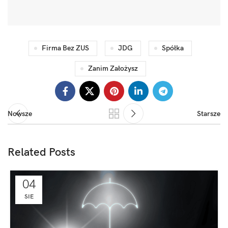
Firma Bez ZUS
JDG
Spółka
Zanim Założysz
Nowsze
Starsze
Related Posts
04
SIE