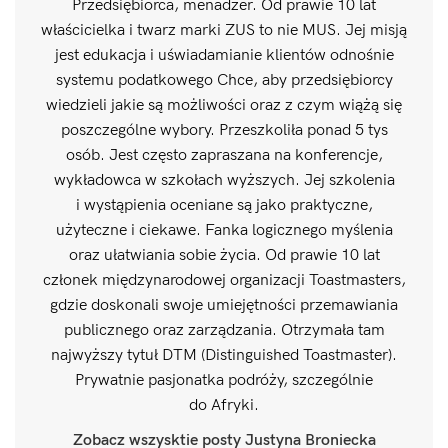
Przedsiębiorca, menadżer. Od prawie 10 lat
właścicielka i twarz marki ZUS to nie MUS. Jej misją
jest edukacja i uświadamianie klientów odnośnie
systemu podatkowego Chce, aby przedsiębiorcy
wiedzieli jakie są możliwości oraz z czym wiążą się
poszczególne wybory. Przeszkoliła ponad 5 tys
osób. Jest często zapraszana na konferencje,
wykładowca w szkołach wyższych. Jej szkolenia
i wystąpienia oceniane są jako praktyczne,
użyteczne i ciekawe. Fanka logicznego myślenia
oraz ułatwiania sobie życia. Od prawie 10 lat
członek międzynarodowej organizacji Toastmasters,
gdzie doskonali swoje umiejętności przemawiania
publicznego oraz zarządzania. Otrzymała tam
najwyższy tytuł DTM (Distinguished Toastmaster).
Prywatnie pasjonatka podróży, szczególnie
do Afryki.
Zobacz wszysktie posty Justyna Broniecka