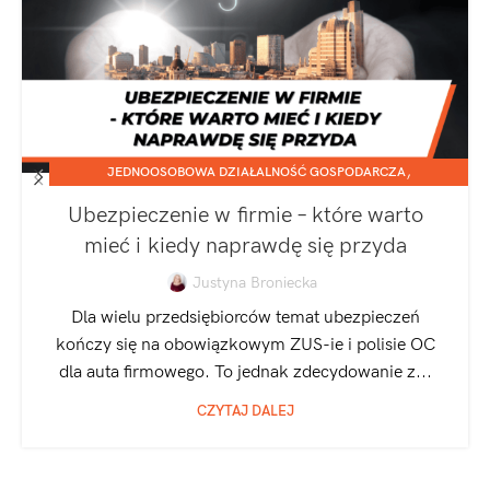
,
JEDNOOSOBOWA DZIAŁALNOŚĆ GOSPODARCZA
SPÓŁKA Z O.O.
Ubezpieczenie w firmie – które warto
mieć i kiedy naprawdę się przyda
Justyna Broniecka
Dla wielu przedsiębiorców temat ubezpieczeń
kończy się na obowiązkowym ZUS-ie i polisie OC
dla auta firmowego. To jednak zdecydowanie z...
CZYTAJ DALEJ