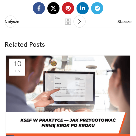
Nowsze
Starsze
Related Posts
10
LIS