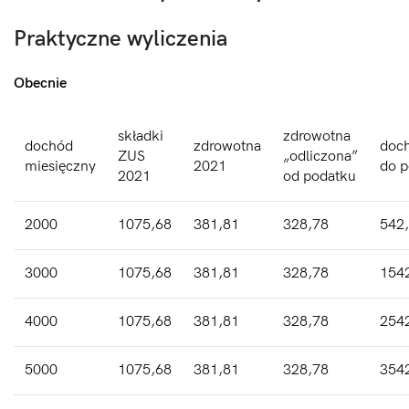
Praktyczne wyliczenia
Obecnie
składki
zdrowotna
dochód
zdrowotna
doc
ZUS
„odliczona”
miesięczny
2021
do p
2021
od podatku
2000
1075,68
381,81
328,78
542
3000
1075,68
381,81
328,78
154
4000
1075,68
381,81
328,78
254
5000
1075,68
381,81
328,78
354