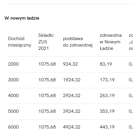
W nowym ładzie
Składki
zdrowotna
z
Dochód
podstawa
ZUS
w Nowym
„
miesięczny
do zdrowotnej
2021
Ładzie
o
2000
1075,68
924,32
83,19
0
3000
1075,68
1924,32
173,19
0
4000
1075,68
2924,32
263,19
0
5000
1075,68
3924,32
353,19
0
6000
1075,68
4924,32
443,19
0