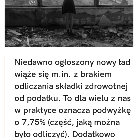
Niedawno ogłoszony nowy ład
wiąże się m.in. z brakiem
odliczania składki zdrowotnej
od podatku. To dla wielu z nas
w praktyce oznacza podwyżkę
o 7,75% (część, jaką można
było odliczyć). Dodatkowo