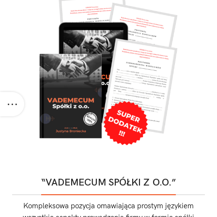
“VADEMECUM SPÓŁKI Z O.O.”
Kompleksowa pozycja omawiająca prostym językiem