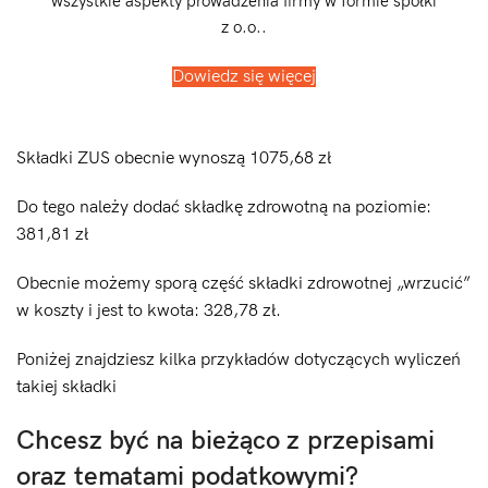
wszystkie aspekty prowadzenia firmy w formie spółki
z o.o..
Dowiedz się więcej
Składki ZUS obecnie wynoszą 1075,68 zł
Do tego należy dodać składkę zdrowotną na poziomie:
381,81 zł
Obecnie możemy sporą część składki zdrowotnej „wrzucić”
w koszty i jest to kwota: 328,78 zł.
Poniżej znajdziesz kilka przykładów dotyczących wyliczeń
takiej składki
Chcesz być na bieżąco z przepisami
oraz tematami podatkowymi?